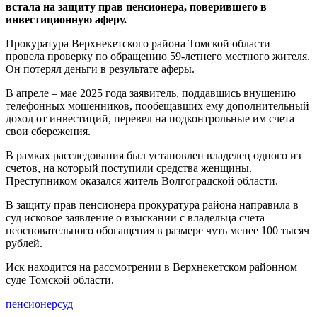
встала на защиту прав пенсионера, поверившего в
инвестиционную аферу.
Прокуратура Верхнекетского района Томской области
провела проверку по обращению 59-летнего местного жителя.
Он потерял деньги в результате аферы.
В апреле – мае 2025 года заявитель, поддавшись внушению
телефонных мошенников, пообещавших ему дополнительный
доход от инвестиций, перевел на подконтрольные им счета
свои сбережения.
В рамках расследования был установлен владелец одного из
счетов, на который поступили средства женщины.
Преступником оказался житель Волгоградской области.
В защиту прав пенсионера прокуратура района направила в
суд исковое заявление о взыскании с владельца счета
неосновательного обогащения в размере чуть менее 100 тысяч
рублей.
Иск находится на рассмотрении в Верхнекетском районном
суде Томской области.
пенсионер
суд