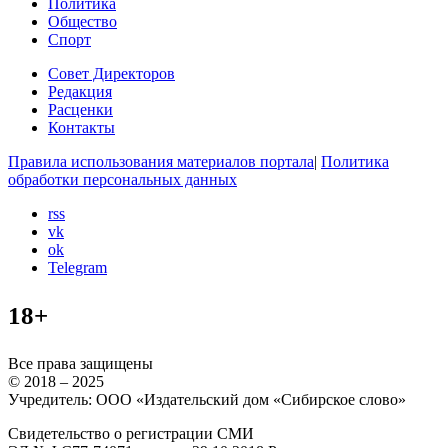
Политика
Общество
Спорт
Совет Директоров
Редакция
Расценки
Контакты
Правила использования материалов портала
|
Политика
обработки персональных данных
rss
vk
ok
Telegram
18+
Все права защищены
© 2018 – 2025
Учредитель: ООО «Издательский дом «Сибирское слово»
Свидетельство о регистрации СМИ