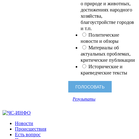
о природе и животных,
достижениях народного
хозяйства,
благоустройстве городов
и т.п.
Политические
новости и обзоры
Материалы об
актуальных проблемах,
критические публикации
Исторические и
краеведческие тексты
Результаты
Новости
Происшествия
Есть вопрос