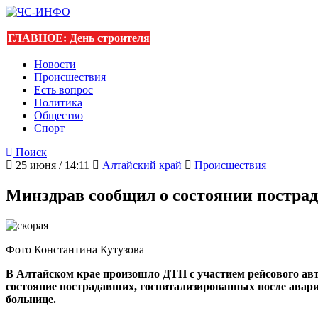
ГЛАВНОЕ:
День строителя
Новости
Происшествия
Есть вопрос
Политика
Общество
Спорт
Поиск
25 июня / 14:11
Алтайский край
Происшествия
Минздрав сообщил о состоянии пострад
Фото Константина Кутузова
В Алтайском крае произошло ДТП с участием рейсового авто
состояние пострадавших, госпитализированных после авар
больнице.