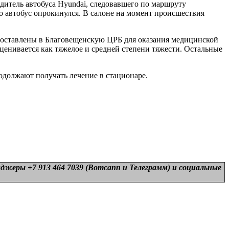
дитель автобуса Hyundai, следовавшего по маршруту
о автобус опрокинулся. В салоне на момент происшествия
доставлены в Благовещенскую ЦРБ для оказания медицинской
енивается как тяжелое и средней степени тяжести. Остальные
должают получать лечение в стационаре.
нджеры +7 913 464 7039 (Вотсапп и Телеграмм) и
социальные