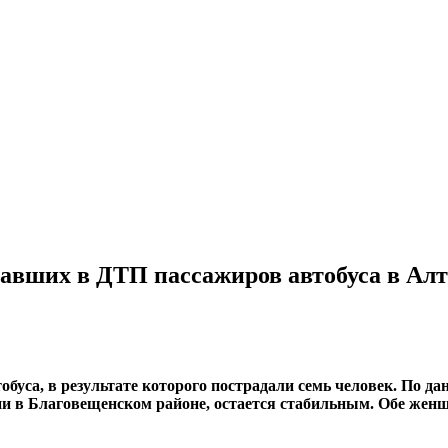
авших в ДТП пассажиров автобуса в Ал
буса, в результате которого пострадали семь человек. По д
ии в Благовещенском районе, остается стабильным. Обе же