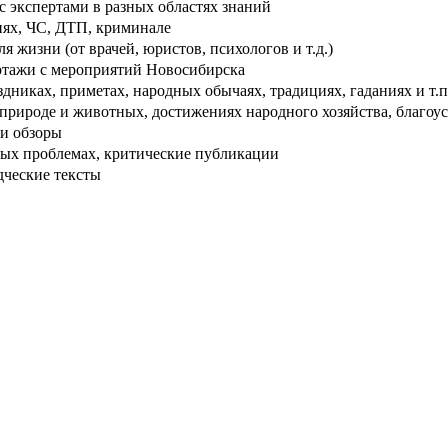
 экспертами в разных областях знаний
ях, ЧС, ДТП, криминале
 жизни (от врачей, юристов, психологов и т.д.)
тажи с мероприятий Новосибирска
дниках, приметах, народных обычаях, традициях, гаданиях и т.п
рироде и животных, достижениях народного хозяйства, благоуст
и обзоры
ых проблемах, критические публикации
дческие тексты