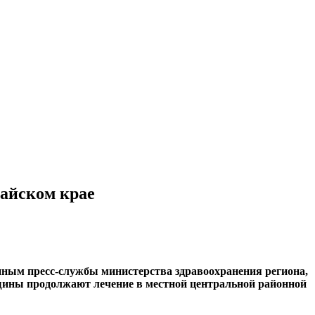
тайском крае
анным пресс-службы министерства здравоохранения региона,
нщины продолжают лечение в местной центральной районной