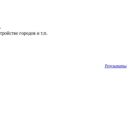
.
ройстве городов и т.п.
Результаты