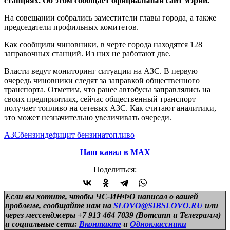
станциях. Об этом сообщает официальный сайт мэрии.
На совещании собрались заместители главы города, а также
председатели профильных комитетов.
Как сообщили чиновники, в черте города находятся 128
заправочных станций. Из них не работают две.
Власти ведут мониторинг ситуации на АЗС. В первую
очередь чиновники следят за заправкой общественного
транспорта. Отметим, что ранее автобусы заправлялись на
своих предприятиях, сейчас общественный транспорт
получает топливо на сетевых АЗС. Как считают аналитики,
это может незначительно увеличивать очереди.
АЗС
бензин
дефицит бензина
топливо
Наш канал в МАХ
Поделиться:
Если вы хотите, чтобы ЧС-ИНФО написал о вашей
проблеме, сообщайте нам на
SLOVO@SIBSLOVO.RU
или
через мессенджеры +7 913 464 7039 (Вотсапп и Телеграмм)
и
социальные сети:
Вконтакте
и
Одноклассники