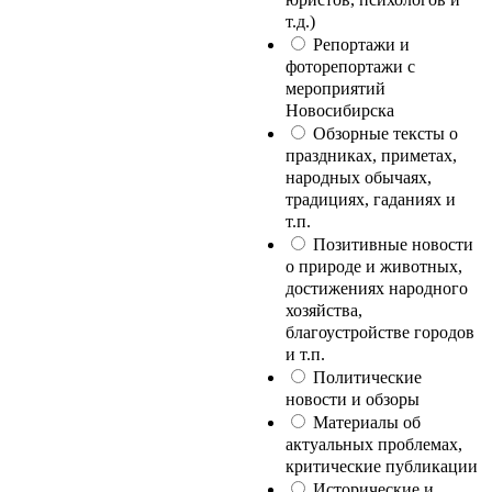
т.д.)
Репортажи и
фоторепортажи с
мероприятий
Новосибирска
Обзорные тексты о
праздниках, приметах,
народных обычаях,
традициях, гаданиях и
т.п.
Позитивные новости
о природе и животных,
достижениях народного
хозяйства,
благоустройстве городов
и т.п.
Политические
новости и обзоры
Материалы об
актуальных проблемах,
критические публикации
Исторические и