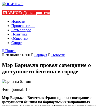
ГЛАВНОЕ:
День строителя
Новости
Происшествия
Есть вопрос
Политика
Общество
Спорт
Поиск
28 июня / 16:00
Барнаул
Новости
Мэр Барнаула провел совещание о
доступности бензина в городе
Фото: journal.n1.ru
Мэр Барнаула Вячеслав Франк провел совещание о
доступности бензина на барнаульских заправочных