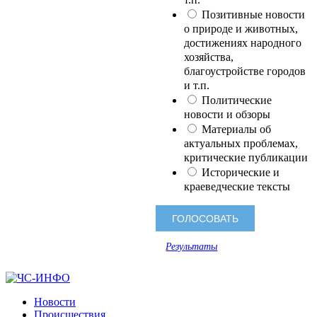
Позитивные новости
о природе и животных,
достижениях народного
хозяйства,
благоустройстве городов
и т.п.
Политические
новости и обзоры
Материалы об
актуальных проблемах,
критические публикации
Исторические и
краеведческие тексты
Результаты
Новости
Происшествия