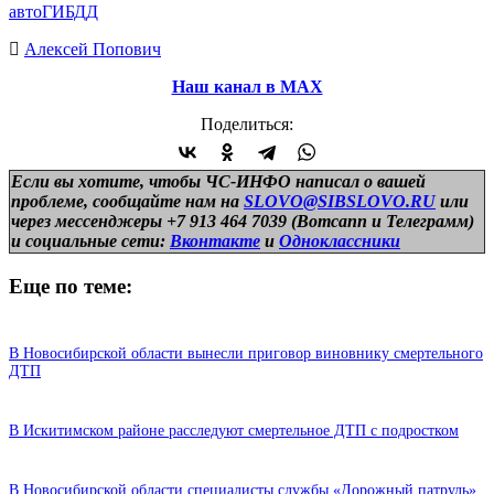
авто
ГИБДД
Алексей Попович
Наш канал в МАХ
Поделиться:
Если вы хотите, чтобы ЧС-ИНФО написал о вашей
проблеме, сообщайте нам на
SLOVO@SIBSLOVO.RU
или
через мессенджеры +7 913 464 7039 (Вотсапп и Телеграмм)
и
социальные сети:
Вконтакте
и
Одноклассники
Еще по теме:
В Новосибирской области вынесли приговор виновнику смертельного
ДТП
В Искитимском районе расследуют смертельное ДТП с подростком
В Новосибирской области специалисты службы «Дорожный патруль»