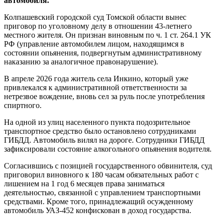
автомобиля.
Колпашевский городской суд Томской области вынес
приговор по уголовному делу в отношении 43-летнего
местного жителя. Он признан виновным по ч. 1 ст. 264.1 УК
РФ (управление автомобилем лицом, находящимся в
состоянии опьянения, подвергнутым административному
наказанию за аналогичное правонарушение).
В апреле 2026 года житель села Инкино, который уже
привлекался к административной ответственности за
нетрезвое вождение, вновь сел за руль после употребления
спиртного.
На одной из улиц населенного пункта подозрительное
транспортное средство было остановлено сотрудниками
ГИБДД. Автомобиль вилял на дороге. Сотрудники ГИБДД
зафиксировали состояние алкогольного опьянения водителя.
Согласившись с позицией государственного обвинителя, суд
приговорил виновного к 180 часам обязательных работ с
лишением на 1 год 6 месяцев права заниматься
деятельностью, связанной с управлением транспортными
средствами. Кроме того, принадлежащий осужденному
автомобиль УАЗ-452 конфискован в доход государства.