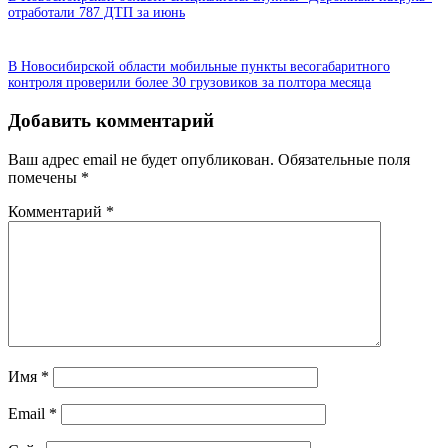
отработали 787 ДТП за июнь
В Новосибирской области мобильные пункты весогабаритного
контроля проверили более 30 грузовиков за полтора месяца
Добавить комментарий
Ваш адрес email не будет опубликован.
Обязательные поля
помечены
*
Комментарий
*
Имя
*
Email
*