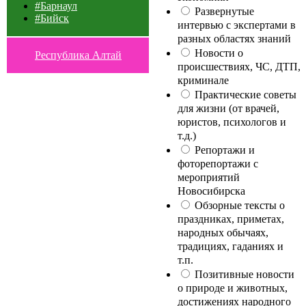
#Барнаул
Развернутые
#Бийск
интервью с экспертами в
разных областях знаний
Новости о
Республика Алтай
происшествиях, ЧС, ДТП,
криминале
Практические советы
для жизни (от врачей,
юристов, психологов и
т.д.)
Репортажи и
фоторепортажи с
мероприятий
Новосибирска
Обзорные тексты о
праздниках, приметах,
народных обычаях,
традициях, гаданиях и
т.п.
Позитивные новости
о природе и животных,
достижениях народного