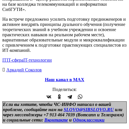
на базе колледжа телекоммуникаций и информатики
СибГУТИ».
На встрече предложено усилить подготовку прединженеров и
активнее внедрять принципы дуального обучения (получение
теоретических знаний в учебном учреждении и освоение
практических навыков на реальном рабочем месте),
вариативные образовательные модули и микроквалификации
с привлечением к подготовке практикующих специалистов из
ИТ-компаний.
IT
IT-сфера
IT-технологии
Аркадий Соколов
Наш канал в МАХ
Поделиться:
Если вы хотите, чтобы ЧС-ИНФО написал о вашей
проблеме, сообщайте нам на
SLOVO@SIBSLOVO.RU
или
через мессенджеры +7 913 464 7039 (Вотсапп и Телеграмм)
и
социальные сети:
Вконтакте
и
Одноклассники