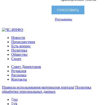
Результаты
Новости
Происшествия
Есть вопрос
Политика
Общество
Спорт
Совет Директоров
Редакция
Расценки
Контакты
Правила использования материалов портала
|
Политика
обработки персональных данных
rss
vk