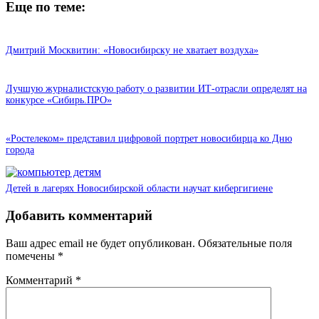
Еще по теме:
Дмитрий Москвитин: «Новосибирску не хватает воздуха»
Лучшую журналистскую работу о развитии ИТ-отрасли определят на
конкурсе «Сибирь.ПРО»
«Ростелеком» представил цифровой портрет новосибирца ко Дню
города
Детей в лагерях Новосибирской области научат кибергигиене
Добавить комментарий
Ваш адрес email не будет опубликован.
Обязательные поля
помечены
*
Комментарий
*