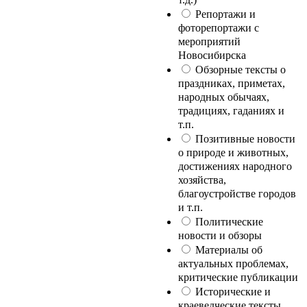
Репортажи и
фоторепортажи с
мероприятий
Новосибирска
Обзорные тексты о
праздниках, приметах,
народных обычаях,
традициях, гаданиях и
т.п.
Позитивные новости
о природе и животных,
достижениях народного
хозяйства,
благоустройстве городов
и т.п.
Политические
новости и обзоры
Материалы об
актуальных проблемах,
критические публикации
Исторические и
краеведческие тексты