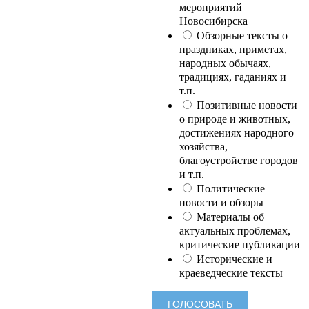
мероприятий
Новосибирска
Обзорные тексты о
праздниках, приметах,
народных обычаях,
традициях, гаданиях и
т.п.
Позитивные новости
о природе и животных,
достижениях народного
хозяйства,
благоустройстве городов
и т.п.
Политические
новости и обзоры
Материалы об
актуальных проблемах,
критические публикации
Исторические и
краеведческие тексты