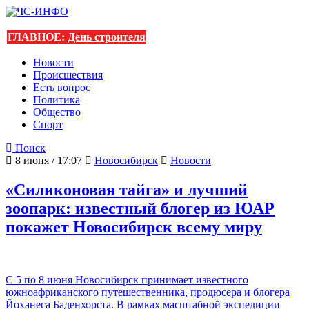
ГЛАВНОЕ:
День строителя
Новости
Происшествия
Есть вопрос
Политика
Общество
Спорт
Поиск
8 июня / 17:07
Новосибирск
Новости
«Силиконовая тайга» и лучший
зоопарк: известный блогер из ЮАР
покажет Новосибирск всему миру
С 5 по 8 июня Новосибирск принимает известного
южноафриканского путешественника, продюсера и блогера
Йоханеса Баденхорста. В рамках масштабной экспедиции