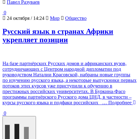
Павел Разуваев
0
24 октября / 14:24
Мир
Общество
Русский язык в странах Африки
укрепляет позиции
На базе партнёрских Русских домов и африканских вузов,
сотрудничающих с Центром народной дипломатии под
руководством Наталии Красовской, набраны новые группы
по изучению русского языка, а некоторые выпускники первых
потоков этих курсов уже приступили к обучению в
престижных российских университетах. В Буркина-Фасо
программы партнёрского Русского дома ЦНД, в частности –
курсы русского языка и подфаки российских
… Подробнее
0