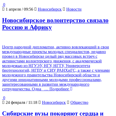
0
1 апреля / 09:56
Новосибирск
Новости
Новосибирское волонтерство связало
Россию и Африку
Центр народной дипломатии, активно вовлекающий в свои
международные проекты молодых специалистов, недавно
провел в Новосибирске целый ряд массовых встреч с
активистами волонтерского движения, с академической
молодежью из НГУЭУ, НГУ, НГТУ, Университета
биотехнологий, НГПУ и СИУ РАНХиГС, а также с членами
молодежного правительства Новосибирской области и
другими инициативными молодыми профессионалами,
заинтересованными в развитии международного
сотрудничества. Одна
… Подробнее
0
24 февраля / 11:18
Новосибирск
Общество
Сибирские вузы покоряют сердца и