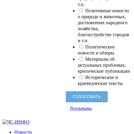
т.п.
Позитивные новости
о природе и животных,
достижениях народного
хозяйства,
благоустройстве городов
и т.п.
Политические
новости и обзоры
Материалы об
актуальных проблемах,
критические публикации
Исторические и
краеведческие тексты
Результаты
Новости