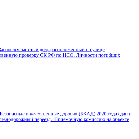
Загорелся частный дом, расположенный на улице
дственную проверку СК РФ по НСО. Личности погибших
Безопасные и качественные дороги» (БКАД) 2020 года сдан в
елезнодорожный переезд. Приемочную комиссию на объекте