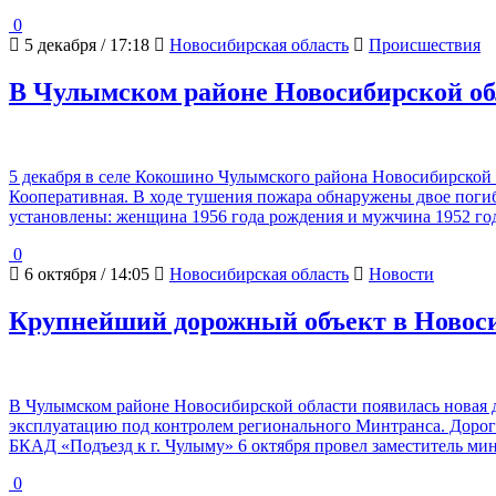
0
5 декабря / 17:18
Новосибирская область
Происшествия
В Чулымском районе Новосибирской об
5 декабря в селе Кокошино Чулымского района Новосибирской
Кооперативная. В ходе тушения пожара обнаружены двое пог
установлены: женщина 1956 года рождения и мужчина 1952 го
0
6 октября / 14:05
Новосибирская область
Новости
Крупнейший дорожный объект в Новоси
В Чулымском районе Новосибирской области появилась новая д
эксплуатацию под контролем регионального Минтранса. Дорог
БКАД «Подъезд к г. Чулыму» 6 октября провел заместитель ми
0