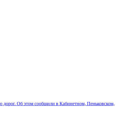
ю дорог. Об этом сообщили в Кабинетном, Пеньковском,