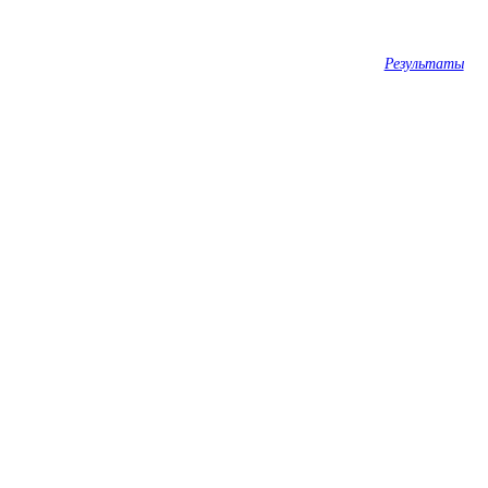
Результаты