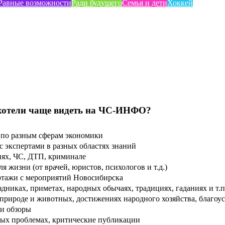
Равные возможности
Ради будущего
Семья и дети
Хоккей
хотели чаще видеть на ЧС-ИНФО?
по разным сферам экономики
 экспертами в разных областях знаний
ях, ЧС, ДТП, криминале
 жизни (от врачей, юристов, психологов и т.д.)
тажи с мероприятий Новосибирска
дниках, приметах, народных обычаях, традициях, гаданиях и т.п
рироде и животных, достижениях народного хозяйства, благоуст
и обзоры
ых проблемах, критические публикации