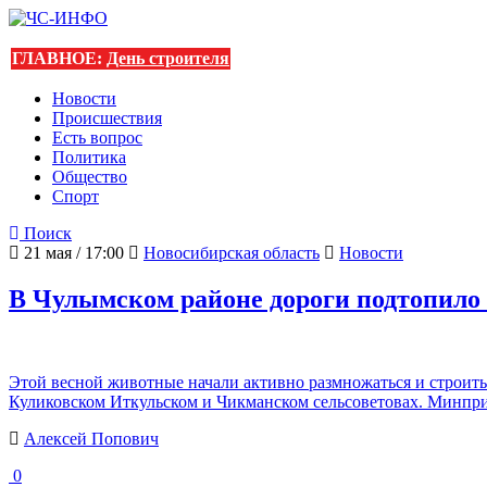
ГЛАВНОЕ:
День строителя
Новости
Происшествия
Есть вопрос
Политика
Общество
Спорт
Поиск
21 мая / 17:00
Новосибирская область
Новости
В Чулымском районе дороги подтопило 
Этой весной животные начали активно размножаться и строит
Куликовском Иткульском и Чикманском сельсоветовах. Минпри
Алексей Попович
0