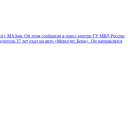
ся с МАЗом. Об этом сообщили в пресс-центре ГУ МВД России
дитель 37 лет ехал на авто «Мерседес Бенц». Он направлялся