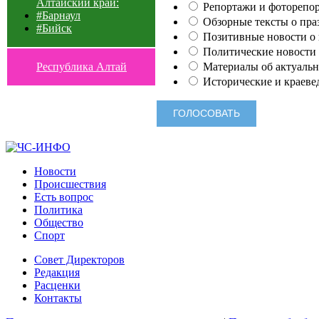
Алтайский край:
Репортажи и фоторепор
#Барнаул
Обзорные тексты о праз
#Бийск
Позитивные новости о п
Политические новости 
Материалы об актуальн
Республика Алтай
Исторические и краеве
Новости
Происшествия
Есть вопрос
Политика
Общество
Спорт
Совет Директоров
Редакция
Расценки
Контакты