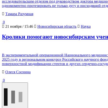
исследовательским отделом под руководством доктора медицин
одномоментно протезировать не только дугу и нисходящий от
Тамара Разумная
0
21 ноября / 15:46
Новосибирская область
Наука
Кролики помогают новосибирским учен
В экспериментальной операционной Национального медицинско
2025 году в региональном конкурсе Российского научного фо
поверхностной модификации стентов и других сердечно-сосуди
Олеся Соснина
0