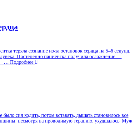
ердца
ка теряла сознание из-за остановок сердца на 5–6 секунд.
полувека. Постепенно пациентка получила осложнение —
,
… Подробнее
 было сил ходить, потом вставать, дышать становилось все
женщины, несмотря на проводимую терапию, ухудшалось. Муж