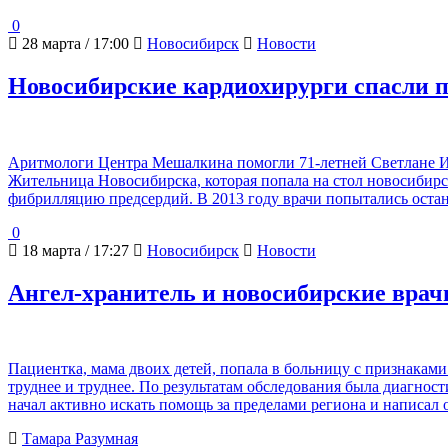
0
28 марта / 17:00
Новосибирск
Новости
Новосибирские кардиохирурги спасли 
Аритмологи Центра Мешалкина помогли 71-летней Светлане Ива
Жительница Новосибирска, которая попала на стол новосибир
фибрилляцию предсердий. В 2013 году врачи попытались оста
0
18 марта / 17:27
Новосибирск
Новости
Ангел-хранитель и новосибирские врач
Пациентка, мама двоих детей, попала в больницу с признаками
труднее и труднее. По результатам обследования была диагно
начал активно искать помощь за пределами региона и написал
Тамара Разумная