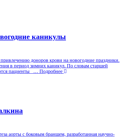
овогодние каникулы
 привлечению доноров крови на новогодние праздники.
ения в период зимних каникул. По словам старшей
ются пациенты
… Подробнее
алкина
за аорты с боковым браншем, разработанная научно-