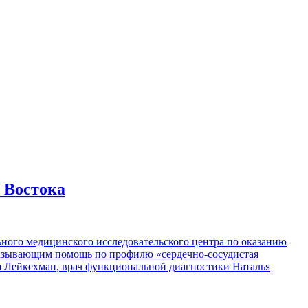
 Востока
ого медицинского исследовательского центра по оказанию
азывающим помощь по профилю «сердечно-сосудистая
я Лейкехман, врач функциональной диагностики Наталья