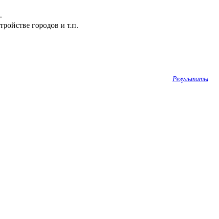
.
ройстве городов и т.п.
Результаты