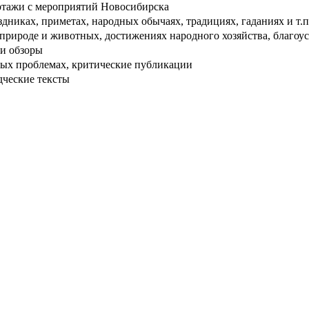
тажи с мероприятий Новосибирска
дниках, приметах, народных обычаях, традициях, гаданиях и т.п
рироде и животных, достижениях народного хозяйства, благоуст
и обзоры
ых проблемах, критические публикации
дческие тексты