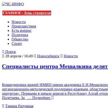
ГЛАВНОЕ:
День строителя
Новости
Происшествия
Есть вопрос
Политика
Общество
Спорт
Поиск
28 апреля / 16:49
Новосибирск
Новости
Специалисты центра Мешалкина делятс
Командировки врачей НМИЦ имени академика Е.Н.Мешалкина в
организационно-методической поддержки краевым, областным
хирургия». Первыми в начале апреля в Республику Алтай отпр
Полетаева. За
… Подробнее
Тамара Разумная