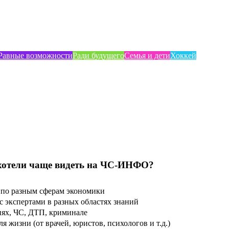
Равные возможности
Ради будущего
Семья и дети
Хоккей
хотели чаще видеть на ЧС-ИНФО?
по разным сферам экономики
 экспертами в разных областях знаний
ях, ЧС, ДТП, криминале
 жизни (от врачей, юристов, психологов и т.д.)