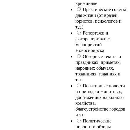
криминале
Практические советы
для жизни (от врачей,
юристов, психологов и
т.д.)
Репортажи и
фоторепортажи с
мероприятий
Новосибирска
Обзорные тексты о
праздниках, приметах,
народных обычаях,
традициях, гаданиях и
т.п.
Позитивные новости
о природе и животных,
достижениях народного
хозяйства,
благоустройстве городов
и т.п.
Политические
новости и обзоры