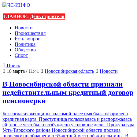
ГЛАВНОЕ:
День строителя
Новости
Происшествия
Есть вопрос
Политика
Общество
Спорт
Поиск
18 марта / 11:41
Новосибирская область
Новости
В Новосибирской области признали
недействительным кредитный договор
пенсионерки
Без согласия женщины знакомой на ее имя была оформлена
кредитная карта. Преступница пользовалась и распоряжалась
ей, после чего было возбуждено уголовное дело. Прокуратура
Усть-Таркского района Новосибирской области провела
проверку по обращению 65-летней местной жительницы. В