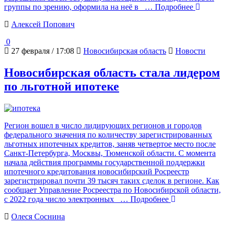
группы по зрению, оформила на неё в
… Подробнее
Алексей Попович
0
27 февраля / 17:08
Новосибирская область
Новости
Новосибирская область стала лидером
по льготной ипотеке
Регион вошел в число лидирующих регионов и городов
федерального значения по количеству зарегистрированных
льготных ипотечных кредитов, заняв четвертое место после
Санкт-Петербурга, Москвы, Тюменской области. С момента
начала действия программы государственной поддержки
ипотечного кредитования новосибирский Росреестр
зарегистрировал почти 39 тысяч таких сделок в регионе. Как
сообщает Управление Росреестра по Новосибирской области,
с 2022 года число электронных
… Подробнее
Олеся Соснина