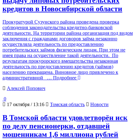
выдачу липовых потребительских
кредитов в Новосибирской области
Прокуратурой Сузунского района проведена проверка
соблюдения законодательства кредитно-банковской
деятельности. На территории района организация под видом
заключения с гражданами договоров займа незаконно
осуществляла деятельность по предоставлению
потребительских займов физическим лицам. При этом не
имея права на осуществление такой деятельности. По
результатам прокурорского вмешательства незаконная
деятельность по предоставлению кредитов (займов)
населению прекращена. Виновное лицо привлечено к
административной
… Подробнее
Алексей Попович
0
17 октября / 13:16
Томская область
Новости
В Томской области удовлетворён иск
по делу пенсионерки, отдавшей
мошенникам 1,6 миллиона рублей