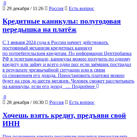
0
29 декабря / 11:26
Россия
Есть вопрос
Кредитные каникулы: полугодовая
передышка на платёж
С 1 января 2024 года в России начнет действовать
постоянный механизм кредитных каникул
по потребительским кредитам. По информации Центробанка
РФ в телеграм-канале, каникулы можно получить по одному
кредиту или займу и всего один раз: если заёмщик пострадал
в результате чрезвычайной ситуации или в связи
со снижением его дохода. Приостановить платежи можно
будет на срок до шести месяцев. Человек сможет рассчитывать
на каникулы, если его доход
… Подробнее
0
28 декабря / 16:30
Россия
Есть вопрос
Хочешь взять кредит, предъяви свой
ИНН
При получении кредита россиянам придется предоставлять