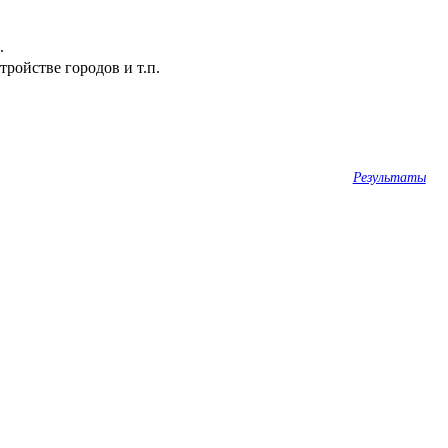
.
ройстве городов и т.п.
Результаты