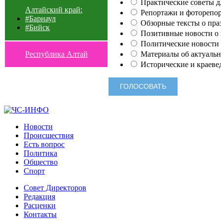
Практические советы для
Алтайский край:
Репортажи и фоторепор
#Барнаул
Обзорные тексты о праз
#Бийск
Позитивные новости о п
Политические новости 
Материалы об актуальн
Республика Алтай
Исторические и краеве
Новости
Происшествия
Есть вопрос
Политика
Общество
Спорт
Совет Директоров
Редакция
Расценки
Контакты