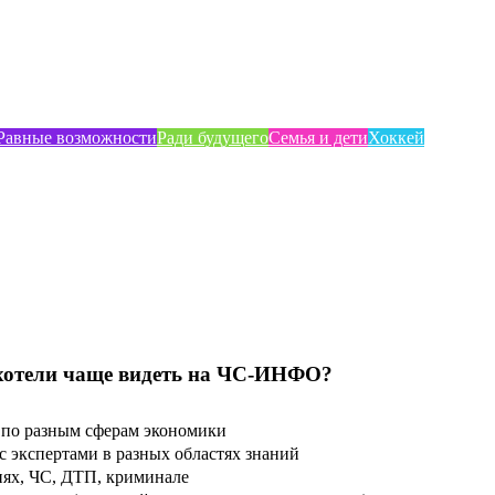
Равные возможности
Ради будущего
Семья и дети
Хоккей
хотели чаще видеть на ЧС-ИНФО?
по разным сферам экономики
 экспертами в разных областях знаний
ях, ЧС, ДТП, криминале