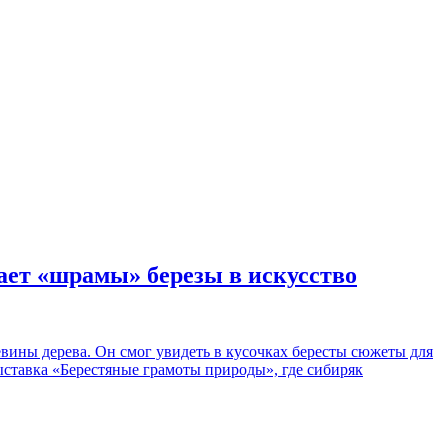
ает «шрамы» березы в искусство
вины дерева. Он смог увидеть в кусочках бересты сюжеты для
ыставка «Берестяные грамоты природы», где сибиряк