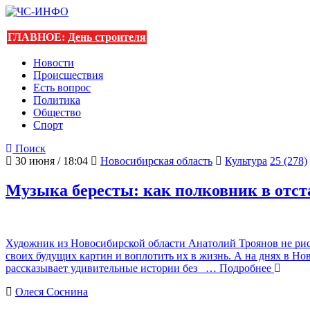
ГЛАВНОЕ:
День строителя
Новости
Происшествия
Есть вопрос
Политика
Общество
Спорт
Поиск
30 июня / 18:04
Новосибирская область
Культура
25 (278)
Музыка бересты: как полковник в отст
Художник из Новосибирской области Анатолий Троянов не рису
своих будущих картин и воплотить их в жизнь. А на днях в Н
рассказывает удивительные истории без
… Подробнее
Олеся Соснина