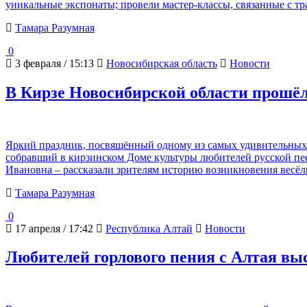
уникальные экспонаты; провели мастер-классы, связанные с 
Тамара Разумная
0
3 февраля / 15:13
Новосибирская область
Новости
В Кирзе Новосибирской области прошё
Яркий праздник, посвящённый одному из самых удивительных ж
собравший в кирзинском Доме культуры любителей русской пе
Ивановна – рассказали зрителям историю возникновения весё
Тамара Разумная
0
17 апреля / 17:42
Республика Алтай
Новости
Любителей горлового пения с Алтая вы