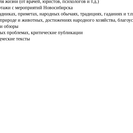
 жизни (от врачей, юристов, психологов и т.д.)
тажи с мероприятий Новосибирска
дниках, приметах, народных обычаях, традициях, гаданиях и т.п
рироде и животных, достижениях народного хозяйства, благоуст
и обзоры
ых проблемах, критические публикации
дческие тексты