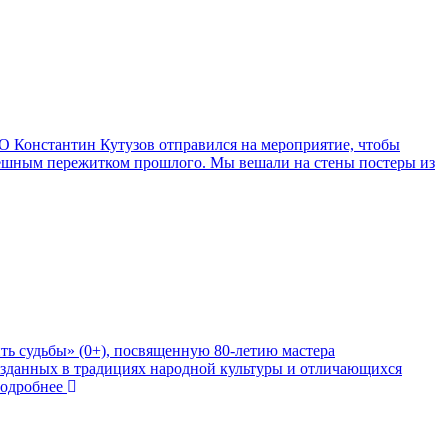
 Константин Кутузов отправился на мероприятие, чтобы
смешным пережитком прошлого. Мы вешали на стены постеры из
ть судьбы» (0+), посвященную 80‑летию мастера
созданных в традициях народной культуры и отличающихся
дробнее