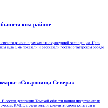
уйбышевском районе
евского района в рамках этнокультурной экспедиции. Цель
ы аула Омь показали и рассказали гостям о татарском обряде
рмарке «Сокровища Севера»
 В состав делегации Томской области вошли представители
 томских КМНС презентовали элементы своей культуры и