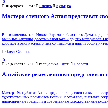
0
10 февраля / 12:47
Сибирь
Культура
Мастера степного Алтая представят св
В выставочном зале Новосибирского областного Дома народног
вышитые картины, работы из войлока и других материалов. Объ
короткое время мастера очень сблизились и нашли общие инте
Олеся Соснина
0
22 декабря / 17:06
Республика Алтай
Новости
Алтайские ремесленники представили с
Мастера Республики Алтай представили регион на выставке-яр
художественных промыслов России. В этом году выставка собра
национальные традиции и современные художественные решени