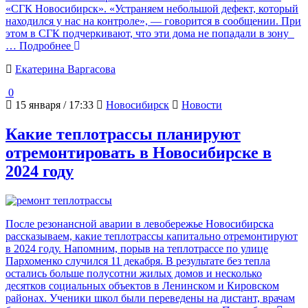
«СГК Новосибирск». «Устраняем небольшой дефект, который
находился у нас на контроле», — говорится в сообщении. При
этом в СГК подчеркивают, что эти дома не попадали в зону
… Подробнее
Екатерина Варгасова
0
15 января / 17:33
Новосибирск
Новости
Какие теплотрассы планируют
отремонтировать в Новосибирске в
2024 году
После резонансной аварии в левобережье Новосибирска
рассказываем, какие теплотрассы капитально отремонтируют
в 2024 году. Напомним, порыв на теплотрассе по улице
Пархоменко случился 11 декабря. В результате без тепла
остались больше полусотни жилых домов и несколько
десятков социальных объектов в Ленинском и Кировском
районах. Ученики школ были переведены на дистант, врачам