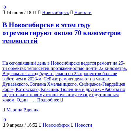
0
14 июня / 18:11
Новосибирск
Новости
В Новосибирске в этом году
отремонтируют около 70 километров
теплосетей
На сегодняшний день в Новосибирске ведется ремонт на 25-
ти объектах теплосетей протяженностью почти 22 километра.
В целом же за год будет сделано на 25 процентов больше
работ, чем в 2023-м. Сейчас ремонт делают на улицах
Дунаевского, Богдана Хмельницкого, Сибиряков-Гвардейцев,
Зорге, Котовского, Красина, Тюленина и других. «Работы по
подготовке к новому отопительному сезону идут полным
ходом. Один
… Подробнее
Марина Вдовик
0
9 апреля / 16:52
Новосибирск
Новости