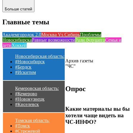
Больше статей
Главные темы
Академгородок 2.0
Москва Vs Сибирь
Проблемы
Новосибирска
Равные возможности
Ради будущего
Семья и
дети
Хоккей
Новосибирская область:
Архив газеты
#Новосибирск
"ЧС"
#Бердск
#Искитим
Опрос
Кемеровская область:
#Кемерово
#Новокузнецк
#Киселевск
Какие материалы вы бы
хотели чаще видеть на
Томская область:
ЧС-ИНФО?
#Томск
#Стрежевой