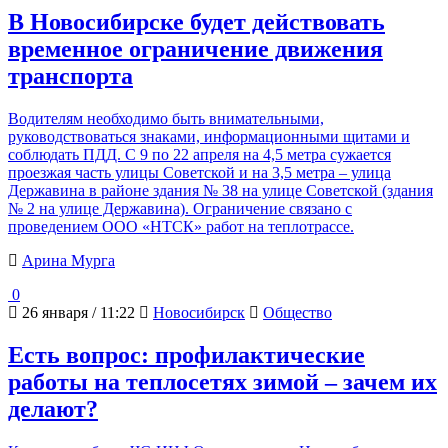
В Новосибирске будет действовать
временное ограничение движения
транспорта
Водителям необходимо быть внимательными,
руководствоваться знаками, информационными щитами и
соблюдать ПДД. С 9 по 22 апреля на 4,5 метра сужается
проезжая часть улицы Советской и на 3,5 метра – улица
Державина в районе здания № 38 на улице Советской (здания
№ 2 на улице Державина). Ограничение связано с
проведением ООО «НТСК» работ на теплотрассе.
Арина Мурга
0
26 января / 11:22
Новосибирск
Общество
Есть вопрос: профилактические
работы на теплосетях зимой – зачем их
делают?