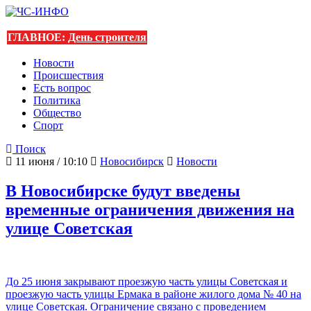
ГЛАВНОЕ:
День строителя
Новости
Происшествия
Есть вопрос
Политика
Общество
Спорт
Поиск
11 июня / 10:10
Новосибирск
Новости
В Новосибирске будут введены
временные ограничения движения на
улице Советская
До 25 июня закрывают проезжую часть улицы Советская и
проезжую часть улицы Ермака в районе жилого дома № 40 на
улице Советская. Ограничение связано с проведением