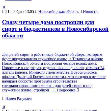
0
21 ноября / 13:05
Новосибирская область
Новости
Сразу четыре дома построили для
сирот и бюджетников в Новосибирской
области
Для детей-сирот и работников бюджетной сферы, которым
будет предоставлено служебное жилье, в Татарском районе
Новосибирской области построили четыре новых дома.
Новоселье в квартирах, отделанных «под ключ», отметят 34
жителя района. Министр строительства Новосибирской
области Дмитрий Богомолов отметил, что сегодня в регионе
набирает обороты программа строительства
специализированного жилья – для детей-сирот и под
служебное жилье, стройкой
… Подробнее
Павел Разуваев
0