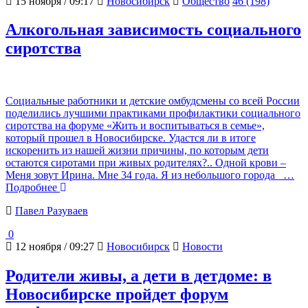
15 ноября / 09:17
Новосибирск
Общество
46 (198)
Алкогольная зависимость социального
сиротства
Социальные работники и детские омбудсмены со всей России
поделились лучшими практиками профилактики социального
сиротства на форуме «Жить и воспитываться в семье»,
который прошел в Новосибирске. Удастся ли в итоге
искоренить из нашей жизни причины, по которым дети
остаются сиротами при живых родителях?.. Одной крови –
Меня зовут Ирина. Мне 34 года. Я из небольшого города
…
Подробнее
Павел Разуваев
0
12 ноября / 09:27
Новосибирск
Новости
Родители живы, а дети в детдоме: в
Новосибирске пройдет форум