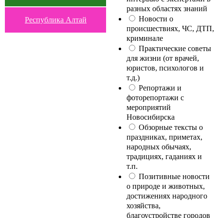
разных областях знаний
Новости о
Республика Алтай
происшествиях, ЧС, ДТП,
криминале
Практические советы
для жизни (от врачей,
юристов, психологов и
т.д.)
Репортажи и
фоторепортажи с
мероприятий
Новосибирска
Обзорные тексты о
праздниках, приметах,
народных обычаях,
традициях, гаданиях и
т.п.
Позитивные новости
о природе и животных,
достижениях народного
хозяйства,
благоустройстве городов