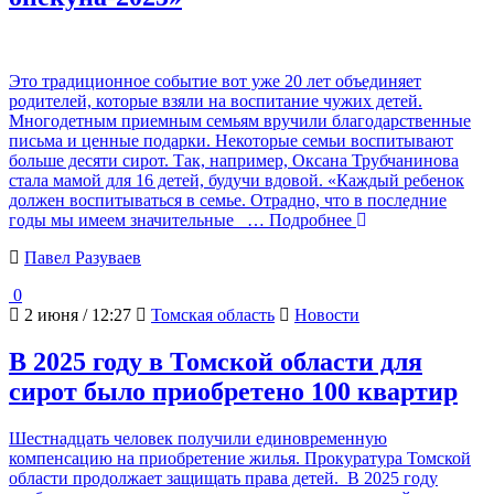
Это традиционное событие вот уже 20 лет объединяет
родителей, которые взяли на воспитание чужих детей.
Многодетным приемным семьям вручили благодарственные
письма и ценные подарки. Некоторые семьи воспитывают
больше десяти сирот. Так, например, Оксана Трубчанинова
стала мамой для 16 детей, будучи вдовой. «Каждый ребенок
должен воспитываться в семье. Отрадно, что в последние
годы мы имеем значительные
… Подробнее
Павел Разуваев
0
2 июня / 12:27
Томская область
Новости
В 2025 году в Томской области для
сирот было приобретено 100 квартир
Шестнадцать человек получили единовременную
компенсацию на приобретение жилья. Прокуратура Томской
области продолжает защищать права детей. В 2025 году