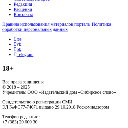
Редакция
Расценки
Контакты
Правила использования материалов портала
|
Политика
обработки персональных данных
rss
vk
ok
Telegram
18+
Все права защищены
© 2018 – 2025
Учредитель: ООО «Издательский дом «Сибирское слово»
Свидетельство о регистрации СМИ
ЭЛ №ФС77-74071 выдано 29.10.2018 Роскомнадзором
Телефон редакции:
+7 (383) 20 000 30