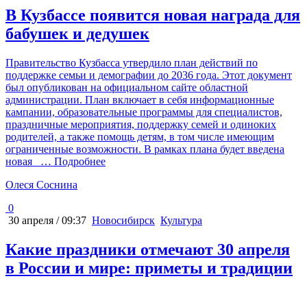
В Кузбассе появится новая награда для
бабушек и дедушек
Правительство Кузбасса утвердило план действий по
поддержке семьи и демографии до 2036 года. Этот документ
был опубликован на официальном сайте областной
администрации. План включает в себя информационные
кампании, образовательные программы для специалистов,
праздничные мероприятия, поддержку семей и одиноких
родителей, а также помощь детям, в том числе имеющим
ограниченные возможности. В рамках плана будет введена
новая
… Подробнее
Олеся Соснина
0
30 апреля / 09:37
Новосибирск
Культура
Какие праздники отмечают 30 апреля
в России и мире: приметы и традиции