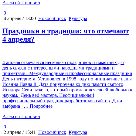
Алексей Попович
0
4 апреля / 13:00
Новосибирск
Культура
Праздники и традиции: что отмечают
4 апреля?
4 апреля отмечается несколько праздников и памятных дат,
день связан с интересными народными традициями и
приметами. Международные и профессиональные праздники
День интернета. Установлен в 1998 году по инициативе папы
Иоанна Павла II. Дата приурочена ко дню памяти святого
Исидора Севильского, который прославился своей любовью к
наукам. День веб-мастера. Неофициальный
профессиональный праздник разработчиков сайтов. Дата
выбрана
… Подробнее
Алексей Попович
0
2 апреля / 15:41
Новосибирск
Культура