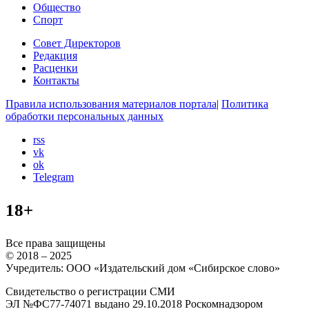
Общество
Спорт
Совет Директоров
Редакция
Расценки
Контакты
Правила использования материалов портала
|
Политика
обработки персональных данных
rss
vk
ok
Telegram
18+
Все права защищены
© 2018 – 2025
Учредитель: ООО «Издательский дом «Сибирское слово»
Свидетельство о регистрации СМИ
ЭЛ №ФС77-74071 выдано 29.10.2018 Роскомнадзором