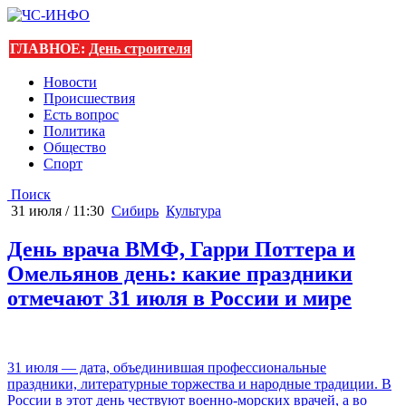
ГЛАВНОЕ:
День строителя
Новости
Происшествия
Есть вопрос
Политика
Общество
Спорт
Поиск
31 июля / 11:30
Сибирь
Культура
День врача ВМФ, Гарри Поттера и
Омельянов день: какие праздники
отмечают 31 июля в России и мире
31 июля — дата, объединившая профессиональные
праздники, литературные торжества и народные традиции. В
России в этот день чествуют военно-морских врачей, а во