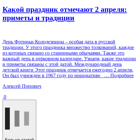
Какой праздник отмечают 2 апреля:
приметы и традиции
День Фотиньи Колодезницы – особая дата в русской
традиции. У этого праздника множество толкований, каждое
из которых связано со старинными обычаями. Также это
важный день в церковном календаре. Узнаем, какие традиции
и приметы связаны с этой датой. Международный день
детской книги Этот праздник отмечается ежегодно 2 апреля.
Он был учрежден в 1967 году по инициативе
… Подробнее
Алексей Попович
0
Больше статей