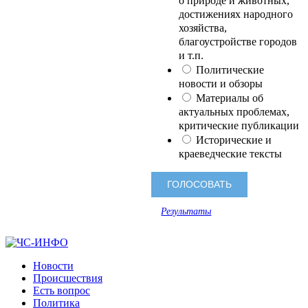
о природе и животных,
достижениях народного
хозяйства,
благоустройстве городов
и т.п.
Политические
новости и обзоры
Материалы об
актуальных проблемах,
критические публикации
Исторические и
краеведческие тексты
Результаты
Новости
Происшествия
Есть вопрос
Политика