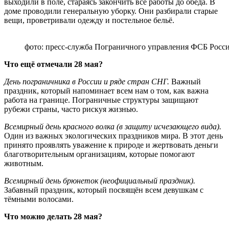
выходили в поле, стараясь закончить все работы до обеда. В
доме проводили генеральную уборку. Они разбирали старые
вещи, проветривали одежду и постельное бельё.
фото: пресс-служба Пограничного управления ФСБ Росс
Что ещё отмечали 28 мая?
День пограничника в России и ряде стран СНГ.
Важный
праздник, который напоминает всем нам о том, как важна
работа на границе. Пограничные структуры защищают
рубежи страны, часто рискуя жизнью.
Всемирный день красного волка (в защиту исчезающего вида).
Один из важных экологических праздников мира. В этот день
принято проявлять уважение к природе и жертвовать деньги
благотворительным организациям, которые помогают
животным.
Всемирный день брюнеток (неофициальный праздник).
Забавный праздник, который посвящён всем девушкам с
тёмными волосами.
Что можно делать 28 мая?