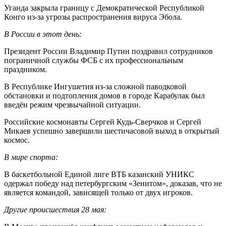
Уганда закрыла границу с Демократической Республикой
Конго из-за угрозы распространения вируса Эбола.
В России в этот день:
Президент России Владимир Путин поздравил сотрудников
пограничной службы ФСБ с их профессиональным
праздником.
В Республике Ингушетия из-за сложной паводковой
обстановки и подтопления домов в городе Карабулак был
введён режим чрезвычайной ситуации.
Российские космонавты Сергей Кудь-Сверчков и Сергей
Микаев успешно завершили шестичасовой выход в открытый
космос.
В мире спорта:
В баскетбольной Единой лиге ВТБ казанский УНИКС
одержал победу над петербургским «Зенитом», доказав, что не
является командой, зависящей только от двух игроков.
Другие происшествия 28 мая: