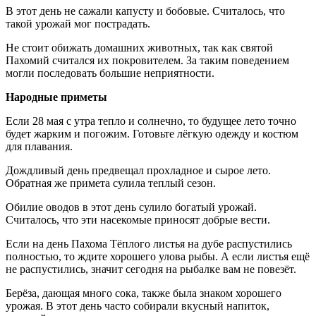
В этот день не сажали капусту и бобовые. Считалось, что
такой урожай мог пострадать.
Не стоит обижать домашних животных, так как святой
Пахомий считался их покровителем. За таким поведением
могли последовать большие неприятности.
Народные приметы
Если 28 мая с утра тепло и солнечно, то будущее лето точно
будет жарким и погожим. Готовьте лёгкую одежду и костюм
для плавания.
Дождливый день предвещал прохладное и сырое лето.
Обратная же примета сулила теплый сезон.
Обилие оводов в этот день сулило богатый урожай.
Считалось, что эти насекомые приносят добрые вести.
Если на день Пахома Тёплого листья на дубе распустились
полностью, то ждите хорошего улова рыбы. А если листья ещё
не распустились, значит сегодня на рыбалке вам не повезёт.
Берёза, дающая много сока, также была знаком хорошего
урожая. В этот день часто собирали вкусный напиток,