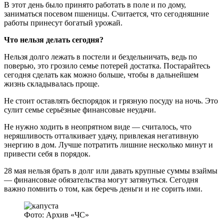
В этот день было принято работать в поле и по дому,
заниматься посевом пшеницы. Считается, что сегодняшние
работы принесут богатый урожай.
Что нельзя делать сегодня?
Нельзя долго лежать в постели и бездельничать, ведь по
поверью, это грозило семье потерей достатка. Постарайтесь
сегодня сделать как можно больше, чтобы в дальнейшем
жизнь складывалась проще.
Не стоит оставлять беспорядок и грязную посуду на ночь. Это
сулит семье серьёзные финансовые неудачи.
Не нужно ходить в неопрятном виде — считалось, что
неряшливость отталкивает удачу, привлекая негативную
энергию в дом. Лучше потратить лишние несколько минут и
привести себя в порядок.
28 мая нельзя брать в долг или давать крупные суммы взаймы
— финансовые обязательства могут затянуться. Сегодня
важно помнить о том, как беречь деньги и не сорить ими.
Фото: Архив «ЧС»