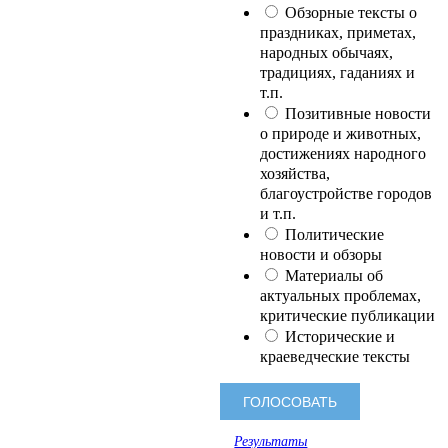
Обзорные тексты о
праздниках, приметах,
народных обычаях,
традициях, гаданиях и
т.п.
Позитивные новости
о природе и животных,
достижениях народного
хозяйства,
благоустройстве городов
и т.п.
Политические
новости и обзоры
Материалы об
актуальных проблемах,
критические публикации
Исторические и
краеведческие тексты
Результаты