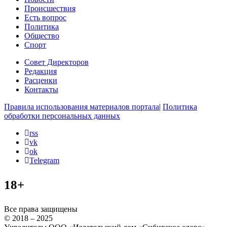
Происшествия
Есть вопрос
Политика
Общество
Спорт
Совет Директоров
Редакция
Расценки
Контакты
Правила использования материалов портала
|
Политика
обработки персональных данных
rss
vk
ok
Telegram
18+
Все права защищены
© 2018 – 2025