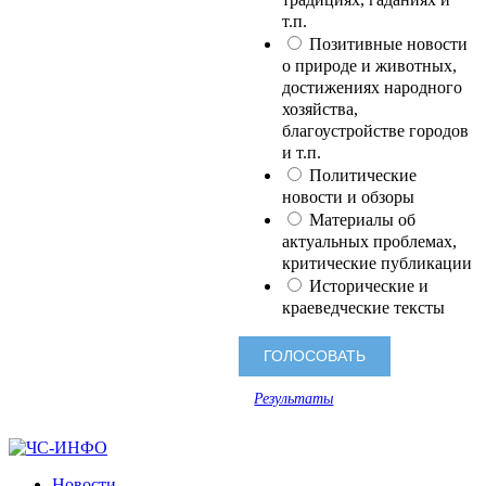
т.п.
Позитивные новости
о природе и животных,
достижениях народного
хозяйства,
благоустройстве городов
и т.п.
Политические
новости и обзоры
Материалы об
актуальных проблемах,
критические публикации
Исторические и
краеведческие тексты
Результаты
Новости