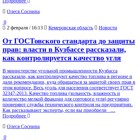
Подробнее
Олеся Соснина
0
2 февраля / 16:13
Кемеровская область
Новости
От ГОСТовского стандарта до защиты
прав: власти в Кузбассе рассказали,
как контролируется качество угля
В министерстве угольной промышленности Кузбасса
рассказали, как контролируют качество топлива в регионе и
дали рекомендации, куда обращаться за защитой своих прав в
этом вопросе. Весь уголь для населения соответствует ГОСТ
32347-2013. Качество топлива (зольность, влажность и
количество мелкой фракции для сортового угля) регулярно
проверяют службы технического контроля на предприятиях.
Как рассказывают эксперты, если вы приобрели
…
Подробнее
Олеся Соснина
0