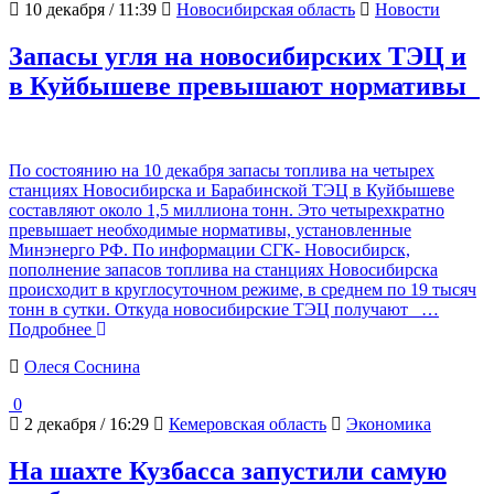
10 декабря / 11:39
Новосибирская область
Новости
Запасы угля на новосибирских ТЭЦ и
в Куйбышеве превышают нормативы
По состоянию на 10 декабря запасы топлива на четырех
станциях Новосибирска и Барабинской ТЭЦ в Куйбышеве
составляют около 1,5 миллиона тонн. Это четырехкратно
превышает необходимые нормативы, установленные
Минэнерго РФ. По информации СГК- Новосибирск,
пополнение запасов топлива на станциях Новосибирска
происходит в круглосуточном режиме, в среднем по 19 тысяч
тонн в сутки. Откуда новосибирские ТЭЦ получают
…
Подробнее
Олеся Соснина
0
2 декабря / 16:29
Кемеровская область
Экономика
На шахте Кузбасса запустили самую