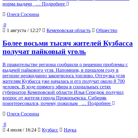
норма выдачи
… Подробнее
Олеся Соснина
0
1 августа / 12:27
Кемеровская область
Общество
Более восьми тысяч жителей Кузбасса
получат пайковый уголь
В правительстве региона сообщили о решении проблемы с
выдачей пайкового угля. Напомним, в прошлом году в
регионе неожиданно закончилось топливо. Отгрузка угля
жителям Кузбасса уже началась и его получат около 8 700
человек. В ходе прямого эфира в социальных сетях
губернатор Кемеровской области Илья Середюк получил
вопрос от жителя города Прокопьевска. Сибиряк
поинтересовался, почему пожилым
… Подробнее
Олеся Соснина
0
4 июля / 16:24
Кузбасс
Наука