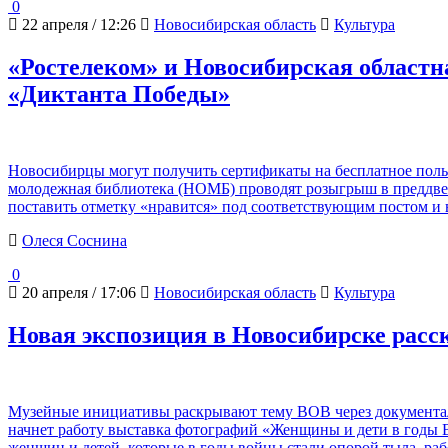
0
22 апреля / 12:26
Новосибирская область
Культура
«Ростелеком» и Новосибирская област
«Диктанта Победы»
Новосибирцы могут получить сертификаты на бесплатное поль
молодежная библиотека (НОМБ) проводят розыгрыш в преддвер
поставить отметку «нравится» под соответствующим постом и
Олеся Соснина
0
20 апреля / 17:06
Новосибирская область
Культура
Новая экспозиция в Новосибирске расск
Музейные инициативы раскрывают тему ВОВ через документал
начнет работу выставка фотографий «Женщины и дети в годы 
женщин и детей, которые в годы войны стали опорой тыла, раб