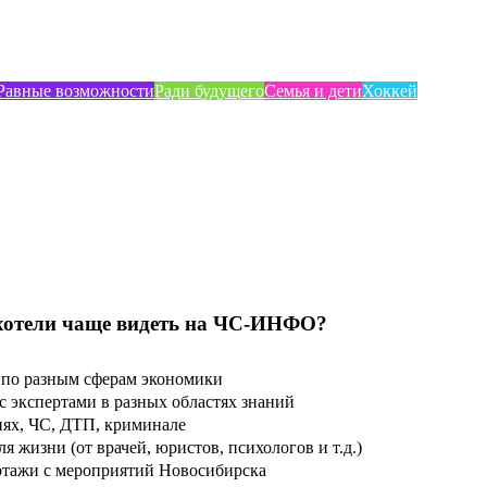
Равные возможности
Ради будущего
Семья и дети
Хоккей
хотели чаще видеть на ЧС-ИНФО?
по разным сферам экономики
 экспертами в разных областях знаний
ях, ЧС, ДТП, криминале
 жизни (от врачей, юристов, психологов и т.д.)
тажи с мероприятий Новосибирска