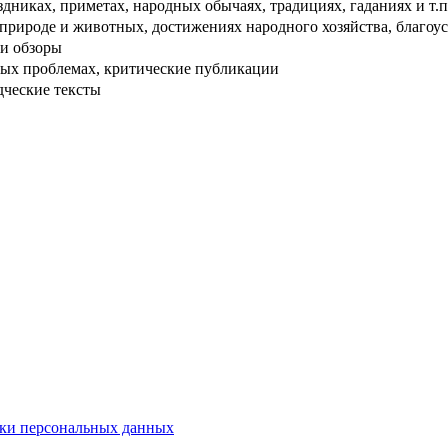
дниках, приметах, народных обычаях, традициях, гаданиях и т.п
рироде и животных, достижениях народного хозяйства, благоуст
и обзоры
ых проблемах, критические публикации
дческие тексты
ки персональных данных