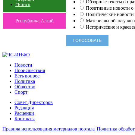
Обзорные тексты о праз
#Бийск
Позитивные новости о п
Политические новости 
Материалы об актуальн
Республика Алтай
Исторические и краеве
Новости
Происшествия
Есть вопрос
Политика
Общество
Спорт
Совет Директоров
Редакция
Расценки
Контакты
Правила использования материалов портала
|
Политика обработ