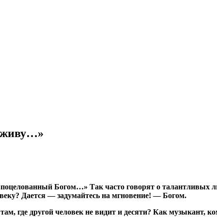
я живу…»
оцелованный Богом…» Так часто говорят о талантливых люд
овеку? Дается — задумайтесь на мгновение! — Богом.
 там, где другой человек не видит и десяти? Как музыкант,