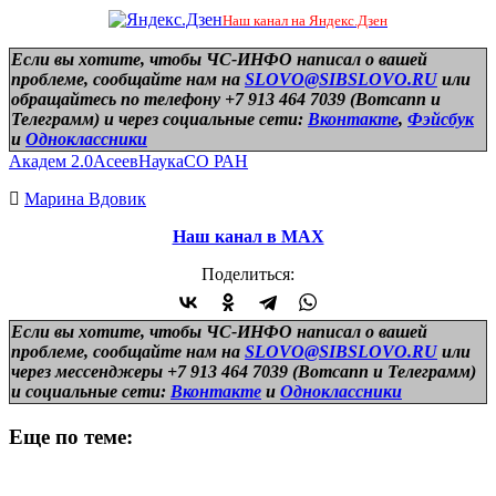
Наш канал на Яндекс.Дзен
Если вы хотите, чтобы ЧС-ИНФО написал о вашей
проблеме, сообщайте нам на
SLOVO@SIBSLOVO.RU
или
обращайтесь по телефону +7 913 464 7039 (Вотсапп и
Телеграмм) и
через социальные сети:
Вконтакте
,
Фэйсбук
и
Одноклассники
Академ 2.0
Асеев
Наука
СО РАН
Марина Вдовик
Наш канал в МАХ
Поделиться:
Если вы хотите, чтобы ЧС-ИНФО написал о вашей
проблеме, сообщайте нам на
SLOVO@SIBSLOVO.RU
или
через мессенджеры +7 913 464 7039 (Вотсапп и Телеграмм)
и
социальные сети:
Вконтакте
и
Одноклассники
Еще по теме: