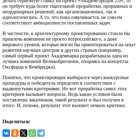
делать серьезную ставку на проект «Академгородок 2.0», то
он требует куда более тщательной проработки, прорывных и
неординарных решений, как организационных, так и
идеологических. А то, что пока озвучивается, не совсем
соответствует амбициозности поставленных задач.
В частности, к архитектурному проектированию стоило бы
привлечь компании не просто всероссийского, а даже
мирового уровня, которые могли бы ориентироваться на опыт
развития научных центров в других странах (например,
самый первый проект Академпарка разрабатывала одна из
лучших компаний Великобритании, опираясь на концепты
Оксфорда и Кембриджа).
Понятно, что проектировщик выбирался через конкурсные
процедуры и победитель определен в соответствии с
выдвинутыми критериями. Но вот проработка самих этих
критериев вызывает вопросы. Ведь какие условия были
поставлены заказчиком, такой результат и был получен в
итоге. И, похоже, результат этот вызовет немало критики.
Поделиться: