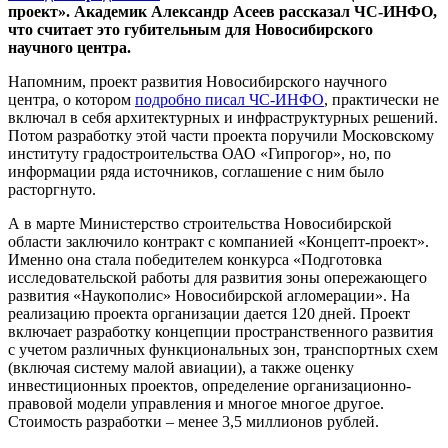
проект». Академик Александр Асеев рассказал ЧС-ИНФО,
что считает это губительным для Новосибирского
научного центра.
Напомним, проект развития Новосибирского научного
центра, о котором
подробно писал ЧС-ИНФО
, практически не
включал в себя архитектурных и инфраструктурных решений.
Потом разработку этой части проекта поручили Московскому
институту градостроительства ОАО «Гипрогор», но, по
информации ряда источников, соглашение с ним было
расторгнуто.
А в марте Министерство строительства Новосибирской
области заключило контракт с компанией «Концепт-проект».
Именно она стала победителем конкурса «Подготовка
исследовательской работы для развития зоны опережающего
развития «Наукополис» Новосибирской агломерации». На
реализацию проекта организации дается 120 дней. Проект
включает разработку концепции пространственного развития
с учетом различных функциональных зон, транспортных схем
(включая систему малой авиации), а также оценку
инвестиционных проектов, определение организационно-
правовой модели управления и многое многое другое.
Стоимость разработки – менее 3,5 миллионов рублей.