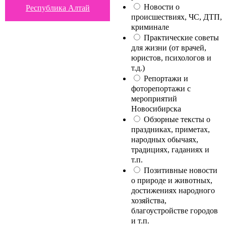
Новости о
Республика Алтай
происшествиях, ЧС, ДТП,
криминале
Практические советы
для жизни (от врачей,
юристов, психологов и
т.д.)
Репортажи и
фоторепортажи с
мероприятий
Новосибирска
Обзорные тексты о
праздниках, приметах,
народных обычаях,
традициях, гаданиях и
т.п.
Позитивные новости
о природе и животных,
достижениях народного
хозяйства,
благоустройстве городов
и т.п.