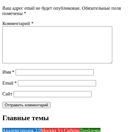
Ваш адрес email не будет опубликован.
Обязательные поля
помечены
*
Комментарий
*
Имя
*
Email
*
Сайт
Главные темы
Академгородок 2.0
Москва Vs Сибирь
Проблемы