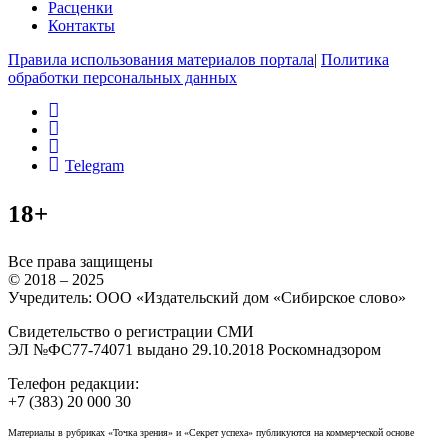
Расценки
Контакты
Правила использования материалов портала
|
Политика
обработки персональных данных
rss
vk
ok
Telegram
18+
Все права защищены
© 2018 – 2025
Учредитель: ООО «Издательский дом «Сибирское слово»
Свидетельство о регистрации СМИ
ЭЛ №ФС77-74071 выдано 29.10.2018 Роскомнадзором
Телефон редакции:
+7 (383) 20 000 30
Материалы в рубриках «Точка зрения» и «Секрет успеха» публикуются на коммерческой основе