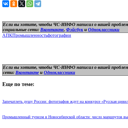
Если вы хотите, чтобы ЧС-ИНФО написал о вашей проблем
социальные сети:
Вконтакте
,
Фэйсбук
и
Одноклассники
АПК
Промышленность
фотографии
Если вы хотите, чтобы ЧС-ИНФО написал о вашей проблем
сети:
Вконтакте
и
Одноклассники
Еще по теме:
Запечатлеть душу России: фотографов ждут на конкурсе «Русская циви
Промышленный туризм в Новосибирской области: число маршрутов выра