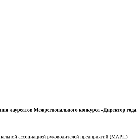
ения лауреатов Межрегионального конкурса «Директор года.
иональной ассоциацией руководителей предприятий (МАРП)