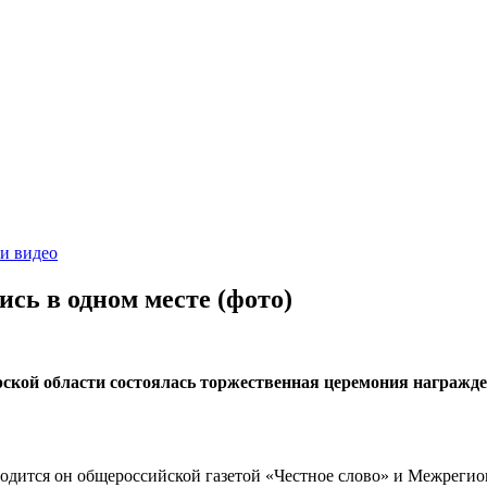
и видео
сь в одном месте (фото)
рской области состоялась торжественная церемония награжд
оводится он общероссийской газетой «Честное слово» и Межрег