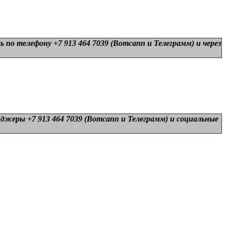
 по телефону +7 913 464 7039 (Вотсапп и Телеграмм) и
через
нджеры +7 913 464 7039 (Вотсапп и Телеграмм) и
социальные