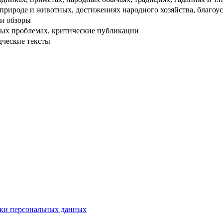
рироде и животных, достижениях народного хозяйства, благоуст
и обзоры
ых проблемах, критические публикации
дческие тексты
ки персональных данных