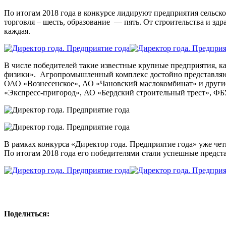
По итогам 2018 года в конкурсе лидируют предприятия сельског
торговля – шесть, образование — пять. От строительства и зд
каждая.
В числе победителей такие известные крупные предприятия
физики». Агропромышленный комплекс достойно представляю
ОАО «Вознесенское», АО «Чановский маслокомбинат» и други
«Экспресс-пригород», АО «Бердский строительный трест», ФБ
В рамках конкурса «Директор года. Предприятие года» уже че
По итогам 2018 года его победителями стали успешные предс
Поделиться: