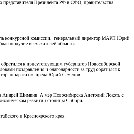
 представителя Президента РФ в СФО, правительства
атель конкурсной комиссии, генеральный директор МАРП Юрий
 благополучие всех жителей области.
 — обратился к присутствующим губернатор Новосибирской
ловами поздравления и благодарности за труд обратился к
тор аппарата полпреда Юрий Семенов.
ия Андрей Шимкив. А мэр Новосибирска Анатолий Локоть с
кономическом развитии столицы Сибири.
тайского и Красноярского края.