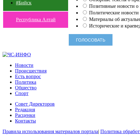
#Бийск
Позитивные новости о п
Политические новости 
Материалы об актуальн
Республика Алтай
Исторические и краеве
Новости
Происшествия
Есть вопрос
Политика
Общество
Спорт
Совет Директоров
Редакция
Расценки
Контакты
Правила использования материалов портала
|
Политика обработ