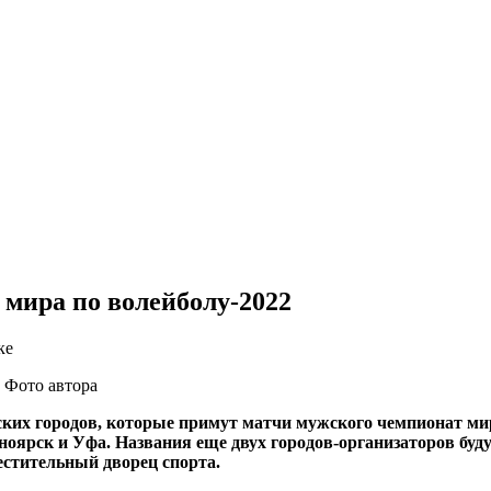
мира по волейболу-2022
 Фото автора
ких городов, которые примут матчи мужского чемпионат мир
ноярск и Уфа. Названия еще двух городов-организаторов буду
местительный дворец спорта.