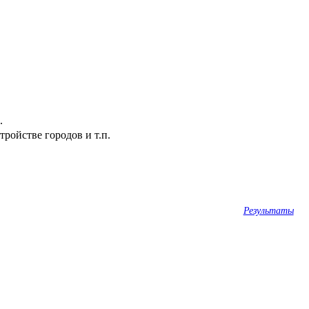
.
ройстве городов и т.п.
Результаты