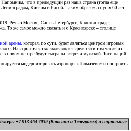
. Напомним, что в предыдущий раз наша страна (тогда еще
Ленинградом, Киевом и Ригой. Таким образом, спустя 60 лет
18. Речь о Москве, Санкт-Петербурге, Калининграде,
жа. То же самое можно сказать и о Красноярске – столице
ьной арены
, которая, по сути, будет являться центром игровых
алого. На строительство выделяются средства в том числе из
не в новом центре будут сыграны встречи мужской Лиги наций.
ланируется модернизировать аэропорт «Толмачево» и построить
нджеры +7 913 464 7039 (Вотсапп и Телеграмм) и
социальные