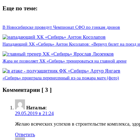
Еще по теме:
В Новосибирске проведут Чемпионат СФО по гонкам дронов
Нападающий ХК «Сибирь» Антон Косолапов: «Вернул билет на поезд и
Жара не позволяет ХК «Сибирь» тренироваться на главной арене
«Сибирь» проиграла перенесенный из-за пожара матч (фото)
Комментарии
[ 3 ]
Наталья
:
29.05.2019 в 21:24
Желаю всяческих успехов в строительстве комплекса, зд
Ответить