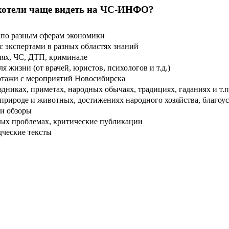
хотели чаще видеть на ЧС-ИНФО?
по разным сферам экономики
 экспертами в разных областях знаний
ях, ЧС, ДТП, криминале
 жизни (от врачей, юристов, психологов и т.д.)
тажи с мероприятий Новосибирска
дниках, приметах, народных обычаях, традициях, гаданиях и т.п
рироде и животных, достижениях народного хозяйства, благоуст
и обзоры
ых проблемах, критические публикации
дческие тексты