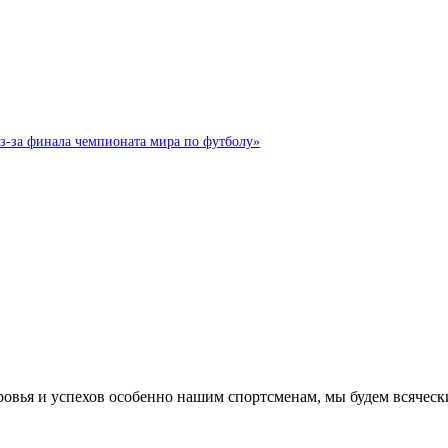
з-за финала чемпионата мира по футболу»
оровья и успехов особенно нашим спортсменам, мы будем всячес