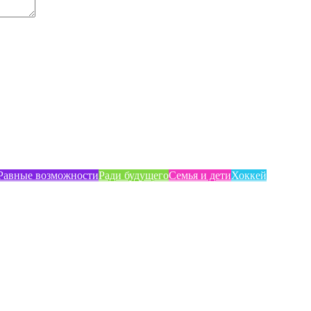
Равные возможности
Ради будущего
Семья и дети
Хоккей