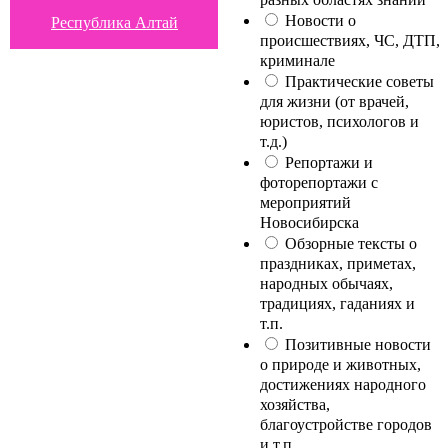
Новости о
Республика Алтай
происшествиях, ЧС, ДТП,
криминале
Практические советы
для жизни (от врачей,
юристов, психологов и
т.д.)
Репортажи и
фоторепортажи с
мероприятий
Новосибирска
Обзорные тексты о
праздниках, приметах,
народных обычаях,
традициях, гаданиях и
т.п.
Позитивные новости
о природе и животных,
достижениях народного
хозяйства,
благоустройстве городов
и т.п.