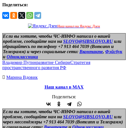
Поделиться:
Наш канал на Яндекс.Дзен
Если вы хотите, чтобы ЧС-ИНФО написал о вашей
проблеме, сообщайте нам на
SLOVO@SIBSLOVO.RU
или
обращайтесь по телефону +7 913 464 7039 (Вотсапп и
Телеграмм) и
через социальные сети:
Вконтакте
,
Фэйсбук
и
Одноклассники
Владимир Путин
развитие Сибири
Стратегия
пространственного развития РФ
Марина Вдовик
Наш канал в МАХ
Поделиться:
Если вы хотите, чтобы ЧС-ИНФО написал о вашей
проблеме, сообщайте нам на
SLOVO@SIBSLOVO.RU
или
через мессенджеры +7 913 464 7039 (Вотсапп и Телеграмм)
и
социальные сети:
Вконтакте
и
Одноклассники