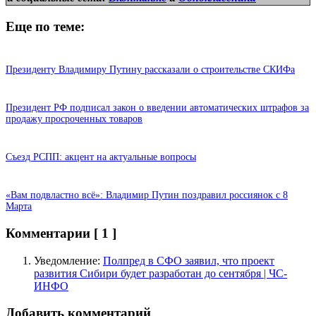
Еще по теме:
Президенту Владимиру Путину рассказали о строительстве СКИФа
Президент РФ подписал закон о введении автоматических штрафов за
продажу просроченных товаров
Съезд РСПП: акцент на актуальные вопросы
«Вам подвластно всё»: Владимир Путин поздравил россиянок с 8
Марта
Комментарии
[ 1 ]
Уведомление:
Полпред в СФО заявил, что проект
развития Сибири будет разработан до сентября | ЧС-
ИНФО
Добавить комментарий