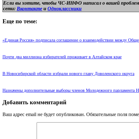
Если вы хотите, чтобы ЧС-ИНФО написал о вашей проблем
сети:
Вконтакте
и
Одноклассники
Еще по теме:
«Единая Россия» подписала соглашение о взаимодействии между Общ
Почти два миллиона избирателей проживает в Алтайском крае
В Новосибирской области избрали нового главу Доволенского округа
Назначены дополнительные выборы членов Молодежного парламента Н
Добавить комментарий
Ваш адрес email не будет опубликован.
Обязательные поля пом