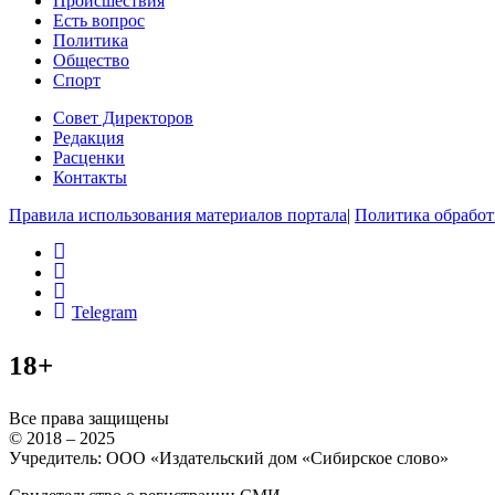
Происшествия
Есть вопрос
Политика
Общество
Спорт
Совет Директоров
Редакция
Расценки
Контакты
Правила использования материалов портала
|
Политика обработ
rss
vk
ok
Telegram
18+
Все права защищены
© 2018 – 2025
Учредитель: ООО «Издательский дом «Сибирское слово»