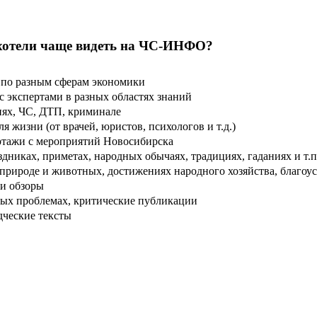
хотели чаще видеть на ЧС-ИНФО?
по разным сферам экономики
 экспертами в разных областях знаний
ях, ЧС, ДТП, криминале
 жизни (от врачей, юристов, психологов и т.д.)
тажи с мероприятий Новосибирска
дниках, приметах, народных обычаях, традициях, гаданиях и т.п
рироде и животных, достижениях народного хозяйства, благоуст
и обзоры
ых проблемах, критические публикации
дческие тексты