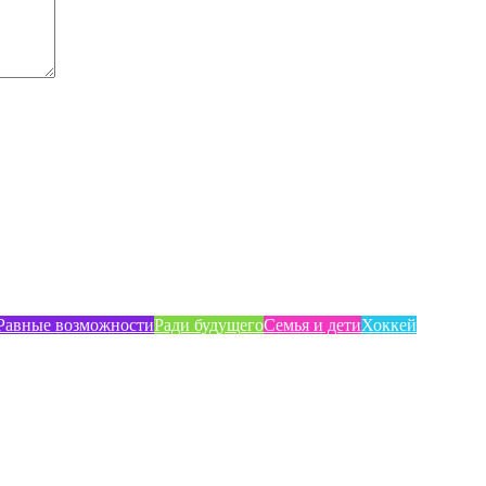
Равные возможности
Ради будущего
Семья и дети
Хоккей