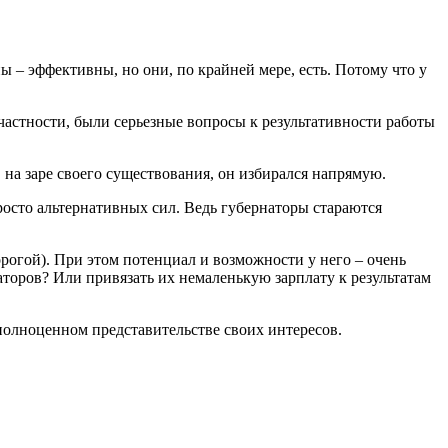
 – эффективны, но они, по крайней мере, есть. Потому что у
 частности, были серьезные вопросы к результативности работы
на заре своего существования, он избирался напрямую.
росто альтернативных сил. Ведь губернаторы стараются
орогой). При этом потенциал и возможности у него – очень
торов? Или привязать их немаленькую зарплату к результатам
 полноценном представительстве своих интересов.