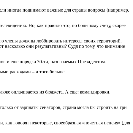
тели иногда поднимают важные для страны вопросы (например,
левидению. Но, как правило это, по большому счету, скорее
его члены должны лоббировать интересы своих территорий.
от насколько они результативны? Судя по тому, что внимание
онов и еще порядка 30-ти, назначаемых Президентом.
ыми расходами – и того больше.
акже оплачивается из бюджета. А еще: командировки,
олько от зарплаты сенаторов, страна могла бы строить на три-
, как говорят некоторые, своеобразная «почетная пенсия» (для