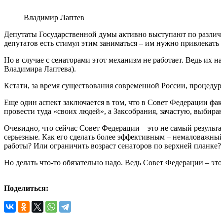
Владимир Лаптев
Депутаты Государственной думы активно выступают по различны
депутатов есть стимул этим заниматься – им нужно привлекать 
Но в случае с сенаторами этот механизм не работает. Ведь их 
Владимира Лаптева).
Кстати, за время существования современной России, процедур
Еще один аспект заключается в том, что в Совет Федерации ф
провести туда «своих людей», а Заксобрания, зачастую, выбир
Очевидно, что сейчас Совет Федерации – это не самый результа
серьезные. Как его сделать более эффективным – немаловажный
работы? Или ограничить возраст сенаторов по верхней планке
Но делать что-то обязательно надо. Ведь Совет Федерации – э
Поделиться: