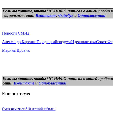
Если вы хотите, чтобы ЧС-ИНФО написал о вашей проблем
социальные сети:
Вконтакте
,
Фэйсбук
и
Одноклассники
Новости СМИ2
Александр Карелин
Городецкий
госдума
Идея
политика
Совет Фе
Марина Вдовик
Если вы хотите, чтобы ЧС-ИНФО написал о вашей проблем
сети:
Вконтакте
и
Одноклассники
Еще по теме:
Омск отмечает 310-летний юбилей