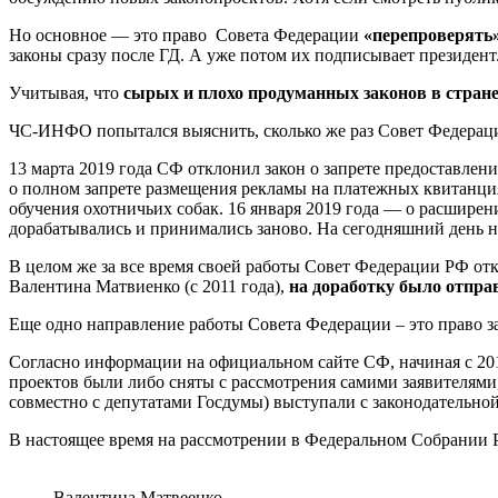
Но основное — это право Совета Федерации
«перепроверять
законы сразу после ГД. А уже потом их подписывает президент
Учитывая, что
сырых и плохо продуманных законов в стран
ЧС-ИНФО попытался выяснить, сколько же раз Совет Федерации 
13 марта 2019 года СФ отклонил закон о запрете предоставлен
о полном запрете размещения рекламы на платежных квитанци
обучения охотничьих собак. 16 января 2019 года — о расшире
дорабатывались и принимались заново. На сегодняшний день н
В целом же за все время своей работы Совет Федерации РФ откл
Валентина Матвиенко (с 2011 года),
на доработку было отправ
Еще одно направление работы Совета Федерации – это право 
Согласно информации на официальном сайте СФ, начиная с 20
проектов были либо сняты с рассмотрения самими заявителями,
совместно с депутатами Госдумы) выступали с законодательной 
В настоящее время на рассмотрении в Федеральном Собрании 
Валентина Матвеенко