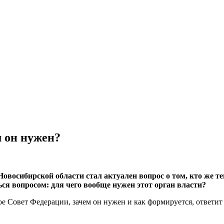
м он нужен?
Новосибирской области стал актуален вопрос о том, кто же т
ся вопросом: для чего вообще нужен этот орган власти?
ое Совет Федерации, зачем он нужен и как формируется, ответит 