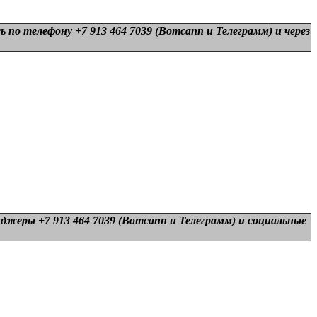
 по телефону +7 913 464 7039 (Вотсапп и Телеграмм) и
через
нджеры +7 913 464 7039 (Вотсапп и Телеграмм) и
социальные