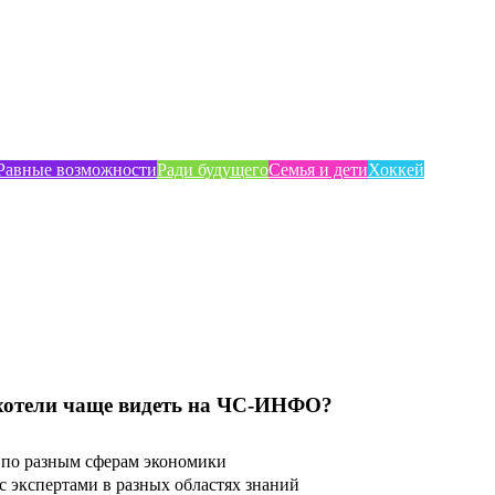
Равные возможности
Ради будущего
Семья и дети
Хоккей
хотели чаще видеть на ЧС-ИНФО?
по разным сферам экономики
 экспертами в разных областях знаний