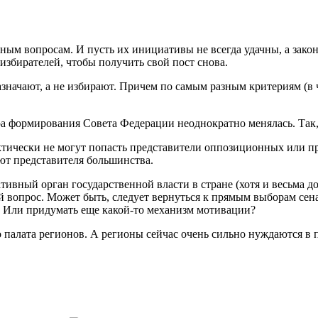
м вопросам. И пусть их инициативы не всегда удачны, а законы
избирателей, чтобы получить свой пост снова.
назначают, а не избирают. Причем по самым разным критериям (в
а формирования Совета Федерации неоднократно менялась. Так, 
актически не могут попасть представители оппозиционных или п
ают представителя большинства.
тивный орган государственной власти в стране (хотя и весьма д
 вопрос. Может быть, следует вернуться к прямым выборам сена
? Или придумать еще какой-то механизм мотивации?
то палата регионов. А регионы сейчас очень сильно нуждаются в