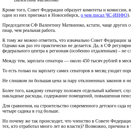
Кроме того, Совет Федерации образует комитеты и комиссии, 
один из них приезжал в Новосибирск,
о чем писал ЧС-ИНФО
)
Председателя СФ Валентину Матвиенко, кстати, чаще других с
пиар, чем реальная работа.
К тому же можно отметить, что изначально Совет Федерации з
Однако как раз это практически не делается. Да, в СФ регуля
федерального центра к регионам (особенно отдаленным) – не сл
Между тем, зарплата сенатора — около 450 тысяч рублей в меся
То есть только на зарплату самих сенаторов в месяц уходит по
Не слишком ли большая цена за пару отклоненных законов и 
Более того, каждому сенатору положен отдельный кабинет, слу
накладные расходы, содержание помещений, повышенная пенс
Для сравнения, на строительство современного детского сада ну
четыре садика в год больше.
Но почему же так происходит, что членство в Совете Федераци
тех, кто отработал много лет во власти)? Возможно, причина в 