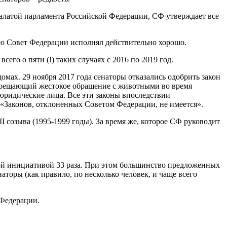
палатой парламента Российской Федерации, СФ утверждает все
ию Совет Федерации исполнял действительно хорошо.
го о пяти (!) таких случаях с 2016 по 2019 год.
мах. 29 ноября 2017 года сенаторы отказались одобрить закон
апрещающий жестокое обращение с животными во время
 юридические лица. Все эти законы впоследствии
 «Законов, отклоненных Советом Федерации, не имеется».
I созыва (1995-1999 годы). За время же, которое СФ руководит
ой инициативой 33 раза. При этом большинство предложенных
торы (как правило, по несколько человек, и чаще всего
 Федерации.