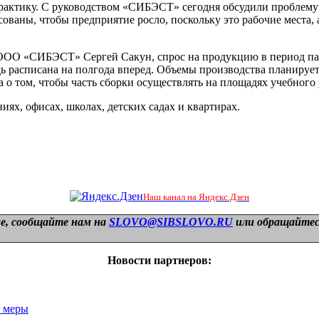
рактику. С руководством «СИБЭСТ» сегодня обсудили проблему 
ованы, чтобы предприятие росло, поскольку это рабочие места, 
 ООО «СИБЭСТ» Сергей Сакун, спрос на продукцию в период панд
дь расписана на полгода вперед. Объемы производства планирует
о том, чтобы часть сборки осуществлять на площадях учебного
ях, офисах, школах, детских садах и квартирах.
Наш канал на Яндекс.Дзен
е, сообщайте нам на
SLOVO@SIBSLOVO.RU
или обращайтесь
Новости партнеров:
 меры