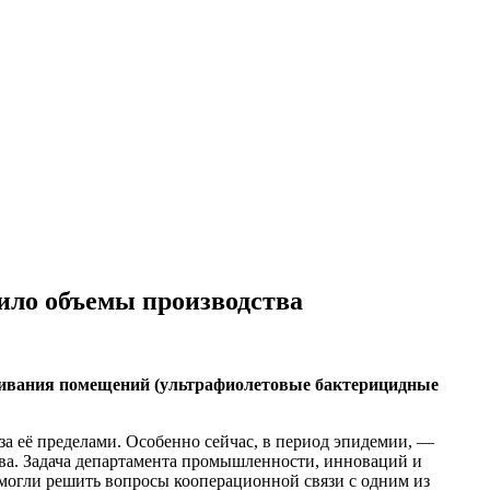
чило объемы производства
живания помещений (ультрафиолетовые бактерицидные
за её пределами. Особенно сейчас, в период эпидемии, —
а. Задача департамента промышленности, инноваций и
омогли решить вопросы кооперационной связи с одним из