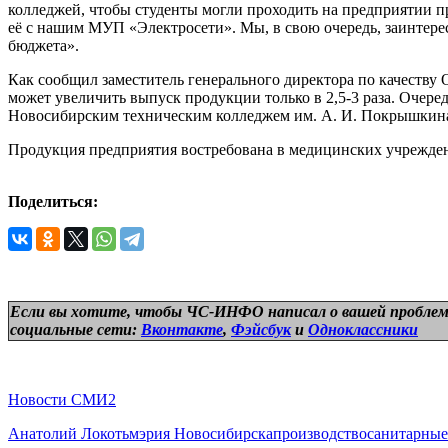
колледжей, чтобы студенты могли проходить на предприятии п
её с нашим МУП «Электросети». Мы, в свою очередь, заинтерес
бюджета».
Как сообщил заместитель генерального директора по качеству
может увеличить выпуск продукции только в 2,5-3 раза. Очере
Новосибирским техническим колледжем им. А. И. Покрышкина 
Продукция предприятия востребована в медицинских учреждени
Поделиться:
Если вы хотите, чтобы ЧС-ИНФО написал о вашей проблем
социальные сети:
Вконтакте
,
Фэйсбук
и
Одноклассники
Новости СМИ2
Анатолий Локоть
мэрия Новосибирска
производство
санитарные