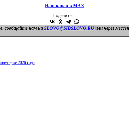
Наш канал в МАХ
Поделиться:
е, сообщайте нам на
SLOVO@SIBSLOVO.RU
или через мессе
полугодие 2026 года