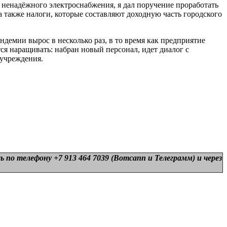
ненадёжного электроснабжения, я дал поручение проработать
а также налоги, которые составляют доходную часть городского
емии вырос в несколько раз, в то время как предприятие
ся наращивать: набран новый персонал, идет диалог с
 учреждения.
 по телефону +7 913 464 7039 (Вотсапп и Телеграмм) и
через