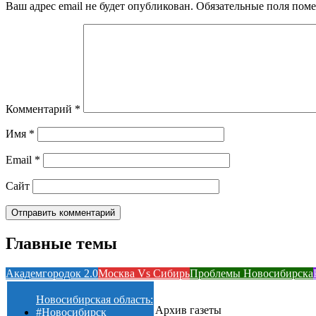
Ваш адрес email не будет опубликован.
Обязательные поля пом
Комментарий
*
Имя
*
Email
*
Сайт
Главные темы
Академгородок 2.0
Москва Vs Сибирь
Проблемы Новосибирска
Новосибирская область:
Архив газеты
#Новосибирск