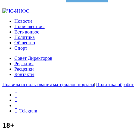
Новости
Происшествия
Есть вопрос
Политика
Общество
Спорт
Совет Директоров
Редакция
Расценки
Контакты
Правила использования материалов портала
|
Политика обработ
rss
vk
ok
Telegram
18+