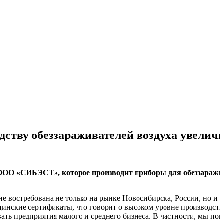
дству обеззараживателей воздуха увели
 ООО «СИБЭСТ», которое производит приборы для обеззара
е востребована не только на рынке Новосибирска, России, но и 
нские сертификаты, что говорит о высоком уровне производств
ть предприятия малого и среднего бизнеса. В частности, мы п