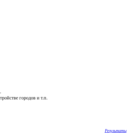
.
ройстве городов и т.п.
Результаты