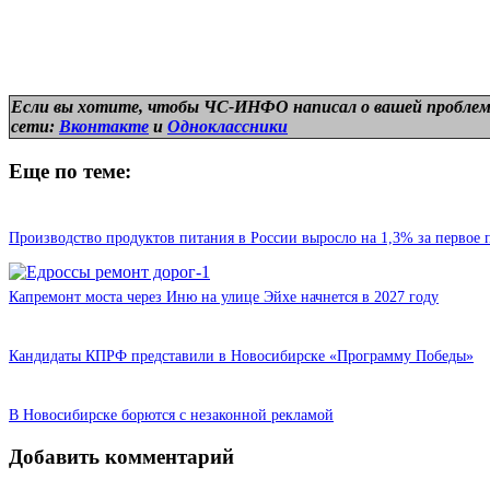
Если вы хотите, чтобы ЧС-ИНФО написал о вашей проблем
сети:
Вконтакте
и
Одноклассники
Еще по теме:
Производство продуктов питания в России выросло на 1,3% за первое 
Капремонт моста через Иню на улице Эйхе начнется в 2027 году
Кандидаты КПРФ представили в Новосибирске «Программу Победы»
В Новосибирске борются с незаконной рекламой
Добавить комментарий