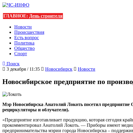
ГЛАВНОЕ:
День строителя
Новости
Происшествия
Есть вопрос
Политика
Общество
Спорт
Поиск
3 декабря / 11:35
Новосибирск
Новости
Новосибирское предприятие по произво
Мэр Новосибирска Анатолий Локоть посетил предприятие
рециркуляторы и облучатели).
«Предприятие изготавливает продукцию, которая сегодня крайн
прокомментировал Анатолий Локоть. — Приборы имеют медици
предпринимательства мэрии города Новосибирска – поддержива