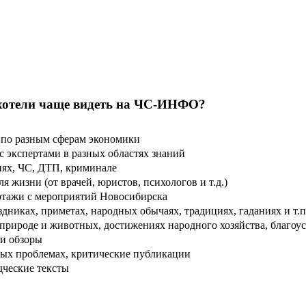
хотели чаще видеть на ЧС-ИНФО?
по разным сферам экономики
 экспертами в разных областях знаний
ях, ЧС, ДТП, криминале
 жизни (от врачей, юристов, психологов и т.д.)
тажи с мероприятий Новосибирска
дниках, приметах, народных обычаях, традициях, гаданиях и т.п
рироде и животных, достижениях народного хозяйства, благоуст
и обзоры
ых проблемах, критические публикации
дческие тексты