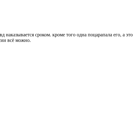
 наказывается сроком. кроме того одна поцарапала его, а это
сии всё можно.