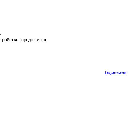
.
ройстве городов и т.п.
Результаты