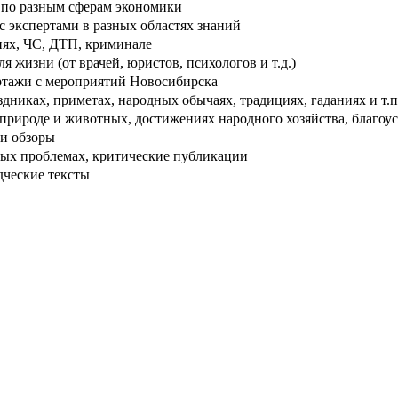
по разным сферам экономики
 экспертами в разных областях знаний
ях, ЧС, ДТП, криминале
 жизни (от врачей, юристов, психологов и т.д.)
тажи с мероприятий Новосибирска
дниках, приметах, народных обычаях, традициях, гаданиях и т.п
рироде и животных, достижениях народного хозяйства, благоуст
и обзоры
ых проблемах, критические публикации
дческие тексты