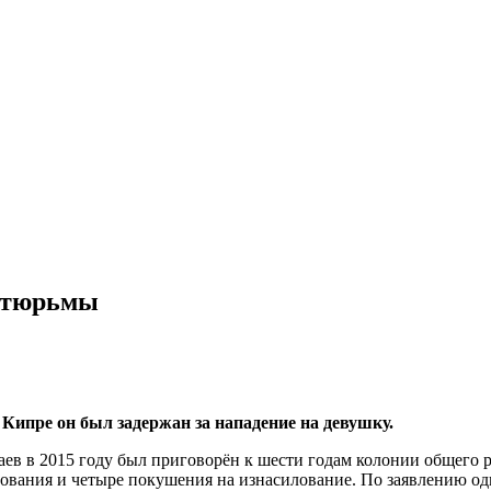
й тюрьмы
ипре он был задержан за нападение на девушку.
в в 2015 году был приговорён к шести годам колонии общего ре
ования и четыре покушения на изнасилование. По заявлению одн