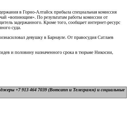
 задержания в Горно-Алтайск прибыла специальная комиссия
учай «вопиющим». По результатам работы комиссии от
дитель задержанного. Кроме того, сообщает интернет-ресурс
ного суда.
 изнасиловал девушку в Барнауле. От правосудия Сатлаев
тсидев и половину назначенного срока в тюрьме Никосии,
нджеры +7 913 464 7039 (Вотсапп и Телеграмм) и
социальные