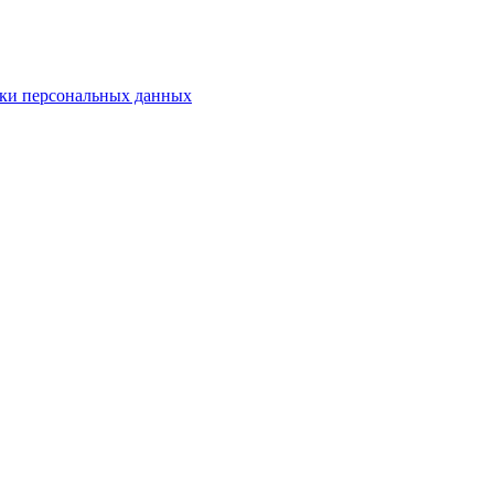
ки персональных данных