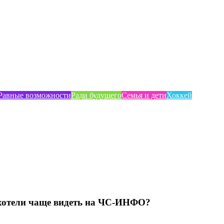
Равные возможности
Ради будущего
Семья и дети
Хоккей
хотели чаще видеть на ЧС-ИНФО?