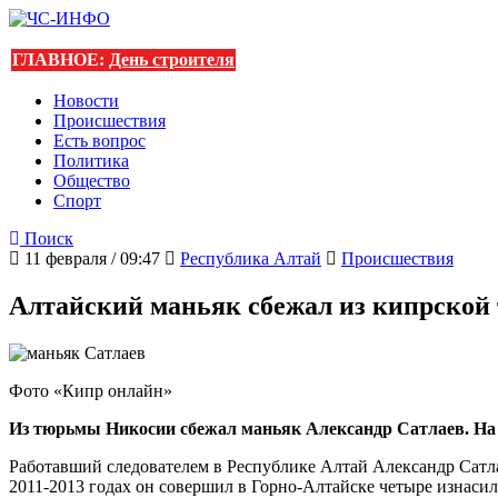
ГЛАВНОЕ:
День строителя
Новости
Происшествия
Есть вопрос
Политика
Общество
Спорт
Поиск
11 февраля / 09:47
Республика Алтай
Происшествия
Алтайский маньяк сбежал из кипрско
Фото «Кипр онлайн»
Из тюрьмы Никосии сбежал маньяк Александр Сатлаев. На К
Работавший следователем в Республике Алтай Александр Сатлае
2011-2013 годах он совершил в Горно-Алтайске четыре изнасил