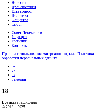
Новости
Происшествия
Есть вопрос
Политика
Общество
Спорт
Совет Директоров
Редакция
Расценки
Контакты
Правила использования материалов портала
|
Политика
обработки персональных данных
rss
vk
ok
Telegram
18+
Все права защищены
© 2018 – 2025