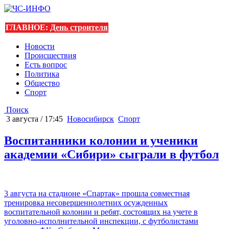
ГЛАВНОЕ:
День строителя
Новости
Происшествия
Есть вопрос
Политика
Общество
Спорт
Поиск
3 августа / 17:45
Новосибирск
Спорт
Воспитанники колонии и ученики
академии «Сибири» сыграли в футбол
3 августа на стадионе «Спартак» прошла совместная
тренировка несовершеннолетних осужденных
воспитательной колонии и ребят, состоящих на учете в
уголовно-исполнительной инспекции, с футболистами