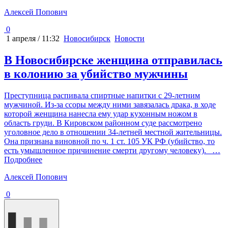
Алексей Попович
0
1 апреля / 11:32
Новосибирск
Новости
В Новосибирске женщина отправилась
в колонию за убийство мужчины
Преступница распивала спиртные напитки с 29-летним
мужчиной. Из-за ссоры между ними завязалась драка, в ходе
которой женщина нанесла ему удар кухонным ножом в
область груди. В Кировском районном суде рассмотрено
уголовное дело в отношении 34-летней местной жительницы.
Она признана виновной по ч. 1 ст. 105 УК РФ (убийство, то
есть умышленное причинение смерти другому человеку).
…
Подробнее
Алексей Попович
0