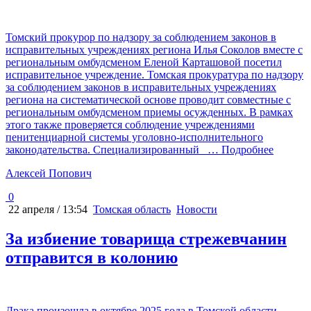
Томский прокурор по надзору за соблюдением законов в
исправительных учреждениях региона Илья Соколов вместе с
региональным омбудсменом Еленой Карташовой посетил
исправительное учреждение. Томская прокуратура по надзору
за соблюдением законов в исправительных учреждениях
региона на систематической основе проводит совместные с
региональным омбудсменом приемы осужденных. В рамках
этого также проверяется соблюдение учреждениями
пенитенциарной системы уголовно-исполнительного
законодательства. Специализированный
… Подробнее
Алексей Попович
0
22 апреля / 13:54
Томская область
Новости
За избиение товарища стрежевчанин
отправится в колонию
Драка произошла в октябре 2025 года в Томской области.