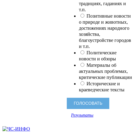
традициях, гаданиях и
т.п.
Позитивные новости
о природе и животных,
достижениях народного
хозяйства,
благоустройстве городов
и т.п.
Политические
новости и обзоры
Материалы об
актуальных проблемах,
критические публикации
Исторические и
краеведческие тексты
Результаты