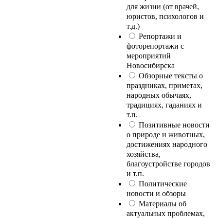
для жизни (от врачей,
юристов, психологов и
т.д.)
Репортажи и
фоторепортажи с
мероприятий
Новосибирска
Обзорные тексты о
праздниках, приметах,
народных обычаях,
традициях, гаданиях и
т.п.
Позитивные новости
о природе и животных,
достижениях народного
хозяйства,
благоустройстве городов
и т.п.
Политические
новости и обзоры
Материалы об
актуальных проблемах,