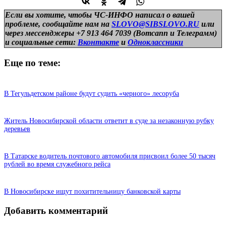
Если вы хотите, чтобы ЧС-ИНФО написал о вашей
проблеме, сообщайте нам на
SLOVO@SIBSLOVO.RU
или
через мессенджеры +7 913 464 7039 (Вотсапп и Телеграмм)
и
социальные сети:
Вконтакте
и
Одноклассники
Еще по теме:
В Тегульдетском районе будут судить «черного» лесоруба
Житель Новосибирской области ответит в суде за незаконную рубку
деревьев
В Татарске водитель почтового автомобиля присвоил более 50 тысяч
рублей во время служебного рейса
В Новосибирске ищут похитительницу банковской карты
Добавить комментарий