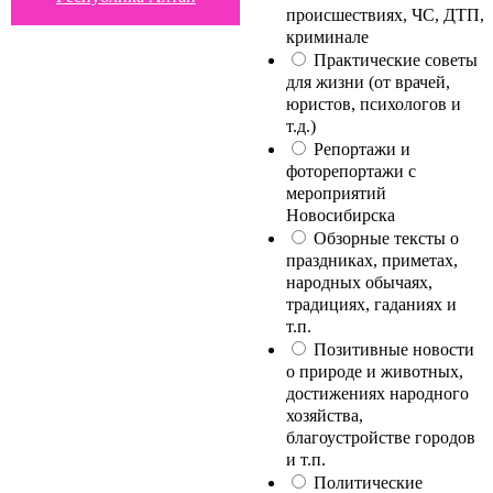
происшествиях, ЧС, ДТП,
криминале
Практические советы
для жизни (от врачей,
юристов, психологов и
т.д.)
Репортажи и
фоторепортажи с
мероприятий
Новосибирска
Обзорные тексты о
праздниках, приметах,
народных обычаях,
традициях, гаданиях и
т.п.
Позитивные новости
о природе и животных,
достижениях народного
хозяйства,
благоустройстве городов
и т.п.
Политические