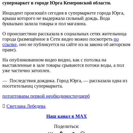
супермаркет в городе Юрга Кемеровской области.
Инцидент произошёл сегодня в супермаркете города Юрга,
крыша которого не выдержала сильный дождь. Вода
буквально залила товары и пол магазина.
О происшествии рассказала в социальных сетях жительница
города (размещённое в Сети видео можно посмотреть
по
ссылке
, оно не публикуется на сайте из-за закона об авторском
праве).
На опубликованном видео видно, как с потолка на
выставленные в зале товары срываются потоки воды, а пол
уже частично затоплен.
— Последствия дождика. Город Юрга, — рассказала одна из
посетительниц супермаркета.
потоп
товары первой необходимости
ущерб
Светлана Лебедева
Наш канал в МАХ
Поделиться: