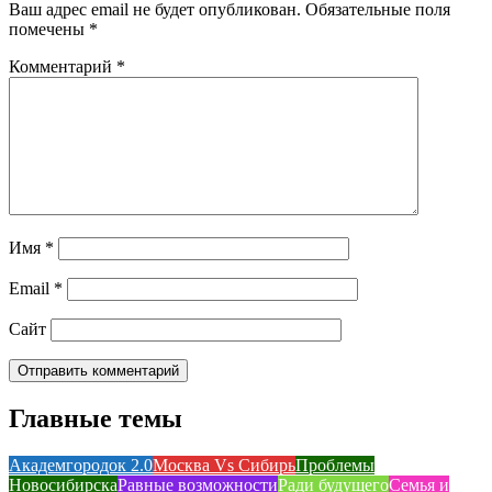
Ваш адрес email не будет опубликован.
Обязательные поля
помечены
*
Комментарий
*
Имя
*
Email
*
Сайт
Главные темы
Академгородок 2.0
Москва Vs Сибирь
Проблемы
Новосибирска
Равные возможности
Ради будущего
Семья и