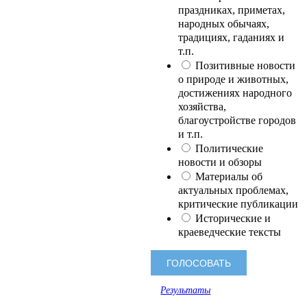
праздниках, приметах,
народных обычаях,
традициях, гаданиях и
т.п.
Позитивные новости
о природе и животных,
достижениях народного
хозяйства,
благоустройстве городов
и т.п.
Политические
новости и обзоры
Материалы об
актуальных проблемах,
критические публикации
Исторические и
краеведческие тексты
Результаты