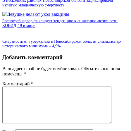
В нескольких районах Новосибирской области зафиксировали
нулевую младенческую смертность
Роспотребнадзор фиксирует тенденцию к снижению активности
КОВИД-19 в мире
Смертность от туберкулеза в Новосибирской области снизилась до
исторического минимума – 4,9%
Добавить комментарий
Ваш адрес email не будет опубликован.
Обязательные поля
помечены
*
Комментарий
*