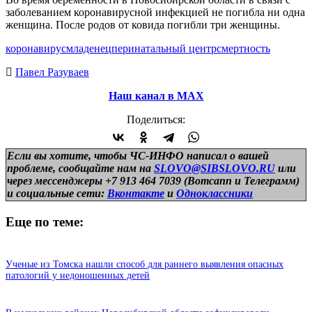
заболеванием коронавирусной инфекцией не погибла ни одна
женщина. После родов от ковида погибли три женщины.
коронавирус
младенец
перинатальный центр
смертность
Павел Разуваев
Наш канал в МАХ
Поделиться:
Если вы хотите, чтобы ЧС-ИНФО написал о вашей
проблеме, сообщайте нам на
SLOVO@SIBSLOVO.RU
или
через мессенджеры +7 913 464 7039 (Вотсапп и Телеграмм)
и
социальные сети:
Вконтакте
и
Одноклассники
Еще по теме:
Ученые из Томска нашли способ для раннего выявления опасных
патологий у недоношенных детей