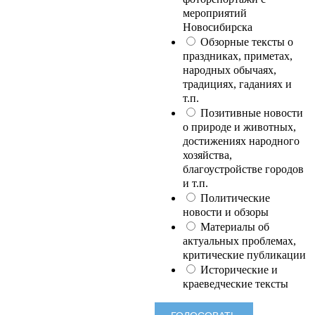
мероприятий
Новосибирска
Обзорные тексты о
праздниках, приметах,
народных обычаях,
традициях, гаданиях и
т.п.
Позитивные новости
о природе и животных,
достижениях народного
хозяйства,
благоустройстве городов
и т.п.
Политические
новости и обзоры
Материалы об
актуальных проблемах,
критические публикации
Исторические и
краеведческие тексты