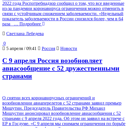
2022 года Роспотребнадзор сообщил о том, что все введенные
из-за пандемии коронавируса ограничения можно отменить в
связи с устойчивым снижением заболеваемости. «Недельный
показатель заболеваемости в России снизился более, чем в 64
раза
… Подробнее
Светлана Лебедева
0
5 апреля / 09:41
Россия
Новости
С 9 апреля Россия возобновляет
авиасообщение с 52 дружественными
странами
О снятии всех коронавирусных ограничений и
возобновлении авиаперелетов с 52 странами заявил премьер
Мишутин. Председатель Правительства РФ Михаил
Мишустин анонсировал возобновление авиасообщения с 52
странами с 9 апреля 2022 года. Об этом он заявил на встрече с
ЕР в Госдуме. «С 9 апреля мы снимаем ограничения по борьбе