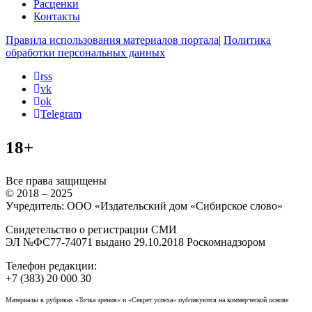
Расценки
Контакты
Правила использования материалов портала
|
Политика
обработки персональных данных
rss
vk
ok
Telegram
18+
Все права защищены
© 2018 – 2025
Учредитель: ООО «Издательский дом «Сибирское слово»
Свидетельство о регистрации СМИ
ЭЛ №ФС77-74071 выдано 29.10.2018 Роскомнадзором
Телефон редакции:
+7 (383) 20 000 30
Материалы в рубриках «Точка зрения» и «Секрет успеха» публикуются на коммерческой основе