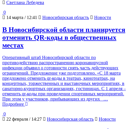
Светлана Лебедева
0
14 марта / 12:41
Новосибирская область
Новости
В Новосибирской области планируется
отменить QR-коды в общественных
местах
Оперативный штаб Новосибирской области по
противодействию распространению коронавирусной
инфекции объявил о готовности снять часть действующих
ограничений. Предложение уже подготовлено. «С 18 марта
предложено отменить qr-коды в театрах, кинотеатрах, на
концертных, торжественных и выставочных мероприятиях, в
санаторно-курортных организациях, гостиницах. С 1 апреля –
отменить qr-коды при проведении спортивных мероприятий.
При этом у участников, прибывающих из других
…
Подробнее
0
22 февраля / 14:27
Новосибирская область
Новости