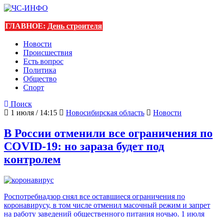
ГЛАВНОЕ:
День строителя
Новости
Происшествия
Есть вопрос
Политика
Общество
Спорт
Поиск
1 июля / 14:15
Новосибирская область
Новости
В России отменили все ограничения по
COVID-19: но зараза будет под
контролем
Роспотребнадзор снял все оставшиеся ограничения по
коронавирусу, в том числе отменил масочный режим и запрет
на работу заведений общественного питания ночью. 1 июля