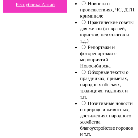
Новости о
Республика Алтай
происшествиях, ЧС, ДТП,
криминале
Практические советы
для жизни (от врачей,
юристов, психологов и
т.д.)
Репортажи и
фоторепортажи с
мероприятий
Новосибирска
Обзорные тексты о
праздниках, приметах,
народных обычаях,
традициях, гаданиях и
т.п.
Позитивные новости
о природе и животных,
достижениях народного
хозяйства,
благоустройстве городов
и т.п.