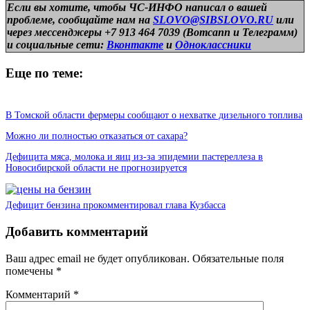
Если вы хотите, чтобы ЧС-ИНФО написал о вашей
проблеме, сообщайте нам на
SLOVO@SIBSLOVO.RU
или
через мессенджеры +7 913 464 7039 (Вотсапп и Телеграмм)
и
социальные сети:
Вконтакте
и
Одноклассники
Еще по теме:
В Томской области фермеры сообщают о нехватке дизельного топлива
Можно ли полностью отказаться от сахара?
Дефицита мяса, молока и яиц из-за эпидемии пастереллеза в
Новосибирской области не прогнозируется
Дефицит бензина прокомментировал глава Кузбасса
Добавить комментарий
Ваш адрес email не будет опубликован.
Обязательные поля
помечены
*
Комментарий
*