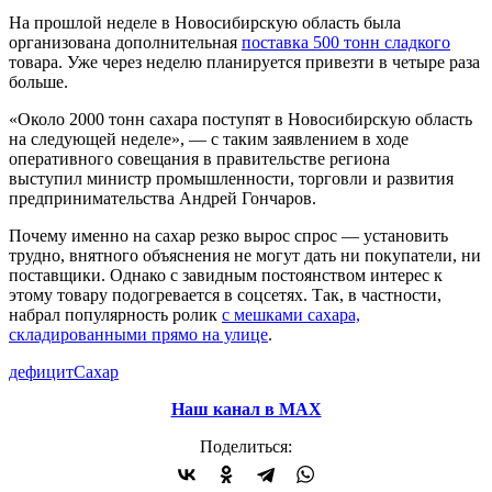
На прошлой неделе в Новосибирскую область была
организована дополнительная
поставка 500 тонн сладкого
товара. Уже через неделю планируется привезти в четыре раза
больше.
«Около 2000 тонн сахара поступят в Новосибирскую область
на следующей неделе», — с таким заявлением в ходе
оперативного совещания в правительстве региона
выступил министр промышленности, торговли и развития
предпринимательства Андрей Гончаров.
Почему именно на сахар резко вырос спрос — установить
трудно, внятного объяснения не могут дать ни покупатели, ни
поставщики. Однако с завидным постоянством интерес к
этому товару подогревается в соцсетях. Так, в частности,
набрал популярность ролик
с мешками сахара,
складированными прямо на улице
.
дефицит
Сахар
Наш канал в МАХ
Поделиться: