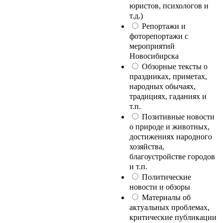
юристов, психологов и
т.д.)
Репортажи и
фоторепортажи с
мероприятий
Новосибирска
Обзорные тексты о
праздниках, приметах,
народных обычаях,
традициях, гаданиях и
т.п.
Позитивные новости
о природе и животных,
достижениях народного
хозяйства,
благоустройстве городов
и т.п.
Политические
новости и обзоры
Материалы об
актуальных проблемах,
критические публикации