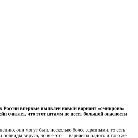
о в России впервые выявлен новый вариант «омикрона»
н считает, что этот штамм не несет большой опасности
нению, они могут быть несколько более заразными, то есть
 и подвиды вируса, но всё это — варианты одного и того же