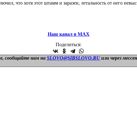
ючил, что хотя этот штамм и заразен, летальность от него невыс
Наш канал в МАХ
Поделиться:
е, сообщайте нам на
SLOVO@SIBSLOVO.RU
или через мессе