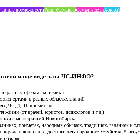
Равные возможности
Ради будущего
Семья и дети
Хоккей
хотели чаще видеть на ЧС-ИНФО?
по разным сферам экономики
 экспертами в разных областях знаний
ях, ЧС, ДТП, криминале
 жизни (от врачей, юристов, психологов и т.д.)
тажи с мероприятий Новосибирска
дниках, приметах, народных обычаях, традициях, гаданиях и т.п
рироде и животных, достижениях народного хозяйства, благоуст
и обзоры