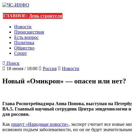
ГЛАВНОЕ:
День строителя
Новости
Происшествия
Есть вопрос
Политика
Общество
Спорт
Поиск
18 июня / 18:00
Россия
Новости
Новый «Омикрон» — опасен или нет?
Глава Роспотребнадзора Анна Попова, выступая на Петерб
ВА.5. Главный научный сотрудник Центра эпидемиологии и 
для россиян.
Как
пишут «Народные новости»
, эксперт считает все новые м
возможен подъем заболеваемости, но он не будет значительным