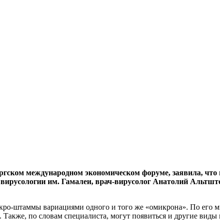
ургском международном экономическом форуме, заявила, чт
вирусологии им. Гамалеи, врач-вирусолог Анатолий Альтштей
икро-штаммы вариациями одного и того же «омикрона». По его м
. Также, по словам специалиста, могут появиться и другие виды