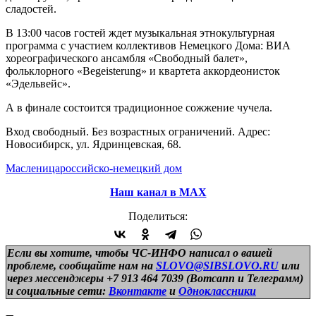
сладостей.
В 13:00 часов гостей ждет музыкальная этнокультурная
программа с участием коллективов Немецкого Дома: ВИА
хореографического ансамбля «Свободный балет»,
фольклорного «Begeisterung» и квартета аккордеонисток
«Эдельвейс».
А в финале состоится традиционное сожжение чучела.
Вход свободный. Без возрастных ограничений. Адрес:
Новосибирск, ул. Ядринцевская, 68.
Масленица
российско-немецкий дом
Наш канал в МАХ
Поделиться:
Если вы хотите, чтобы ЧС-ИНФО написал о вашей
проблеме, сообщайте нам на
SLOVO@SIBSLOVO.RU
или
через мессенджеры +7 913 464 7039 (Вотсапп и Телеграмм)
и
социальные сети:
Вконтакте
и
Одноклассники