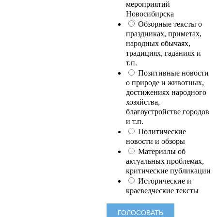
мероприятий
Новосибирска
Обзорные тексты о
праздниках, приметах,
народных обычаях,
традициях, гаданиях и
т.п.
Позитивные новости
о природе и животных,
достижениях народного
хозяйства,
благоустройстве городов
и т.п.
Политические
новости и обзоры
Материалы об
актуальных проблемах,
критические публикации
Исторические и
краеведческие тексты