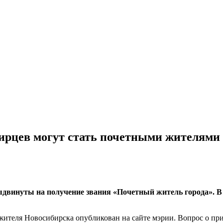
бирцев могут стать почетными жителями 
ыдвинуты на получение звания «Почетный житель города». В
жителя Новосибирска опубликован на сайте мэрии. Вопрос о пр