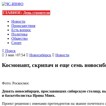
ГЛАВНОЕ:
День строителя
Новости
Происшествия
Есть вопрос
Политика
Общество
Спорт
Поиск
3 мая / 07:54
Новосибирск
Новости
Космонавт, скрипач и еще семь новоси
Фото: Роскосмос
Девять новосибирцев, прославивших сибирскую столицу, в
и баскетболистка Ирина Минх.
Проект решения с именами претендентов на звание почетного 