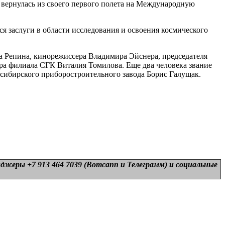
 вернулась из своего первого полета на Международную
я заслуги в области исследования и освоения космического
 Репина, кинорежиссера Владимира Эйснера, председателя
ра филиала СГК Виталия Томилова. Еще два человека звание
ибирского приборостроительного завода Борис Галущак.
нджеры +7 913 464 7039 (Вотсапп и Телеграмм) и
социальные