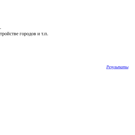
.
ройстве городов и т.п.
Результаты