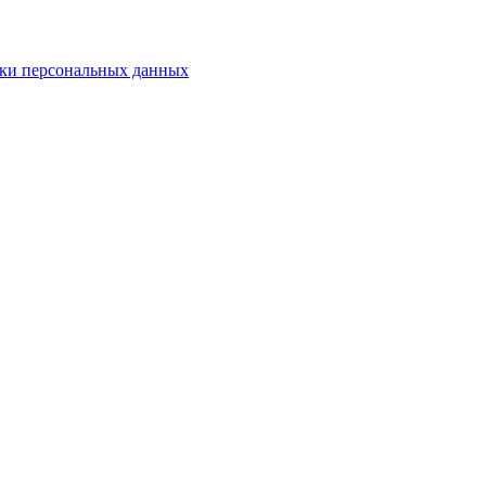
ки персональных данных