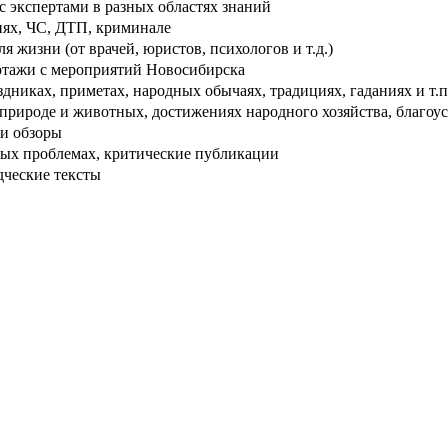
 экспертами в разных областях знаний
ях, ЧС, ДТП, криминале
 жизни (от врачей, юристов, психологов и т.д.)
тажи с мероприятий Новосибирска
дниках, приметах, народных обычаях, традициях, гаданиях и т.п
рироде и животных, достижениях народного хозяйства, благоуст
и обзоры
ых проблемах, критические публикации
дческие тексты