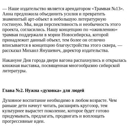
— Наше издательство является арендатором «Трамвая №13».
Анна предложила объединить усилия и превратить
знаменитый арт-объект в небольшую литературную
гостиную. Мы, видя перспективность и необычность этого
проекта, согласились. Нашу концепцию по «оживлению»
трамвая поддержали в мэрии Новосибирска, которой
принадлежит данный объект, тем более он отлично
вписывается в концепцию благоустройства этого сквера, —
рассказал Михаил Янушевич, директор издательства.
Накануне Дня города двери вагона распахнулись и открылась
книжная выставка, посвященная многообразию сибирской
литературы.
Глава №2. Нужна «духовка» для людей
Духовное воспитание необходимо в любом возрасте. Чем
раньше дети начнут читать, расширять кругозор, тем
культурнее вырастет поколение, которое будет готово
придумывать, предлагать, продвигать и воплощать
прогрессивные идеи.