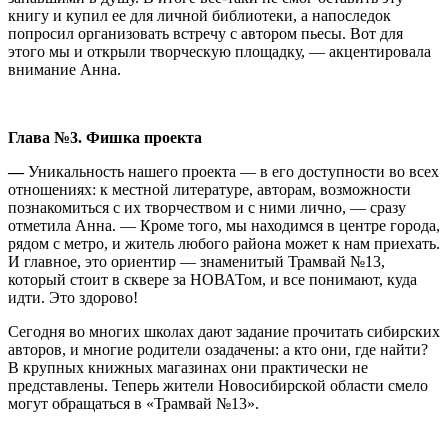
книгу и купил ее для личной библиотеки, а напоследок
попросил организовать встречу с автором пьесы. Вот для
этого мы и открыли творческую площадку, — акцентировала
внимание Анна.
Глава №3. Фишка проекта
—
Уникальность нашего проекта ― в его доступности во всех
отношениях: к местной литературе, авторам, возможности
познакомиться с их творчеством и с ними лично, — сразу
отметила Анна. — Кроме того, мы находимся в центре города,
рядом с метро, и житель любого района может к нам приехать.
И главное, это ориентир — знаменитый Трамвай №13,
который стоит в сквере за НОВАТом, и все понимают, куда
идти. Это здорово!
Сегодня во многих школах дают задание прочитать сибирских
авторов, и многие родители озадачены: а кто они, где найти?
В крупных книжных магазинах они практически не
представлены. Теперь жители Новосибирской области смело
могут обращаться в «Трамвай №13».