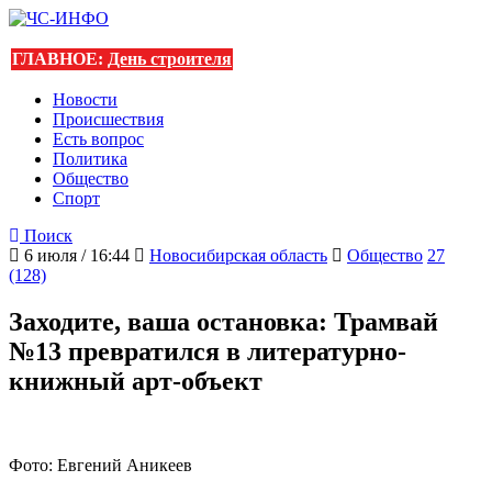
ГЛАВНОЕ:
День строителя
Новости
Происшествия
Есть вопрос
Политика
Общество
Спорт
Поиск
6 июля / 16:44
Новосибирская область
Общество
27
(128)
Заходите, ваша остановка: Трамвай
№13 превратился в литературно-
книжный арт-объект
Фото: Евгений Аникеев