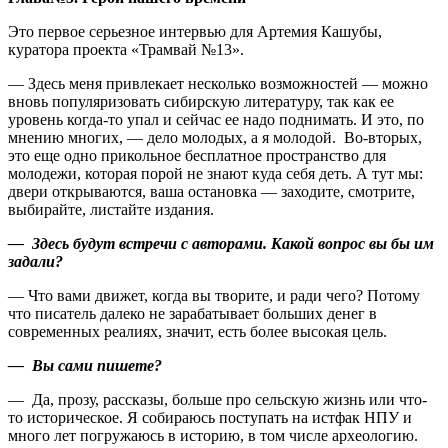
Это первое серьезное интервью для Артемия Кашубы,
куратора проекта «Трамвай №13».
— Здесь меня привлекает несколько возможностей — можно
вновь популяризовать сибирскую литературу, так как ее
уровень когда-то упал и сейчас ее надо поднимать. И это, по
мнению многих, ― дело молодых, а я молодой. Во-вторых,
это еще одно прикольное бесплатное пространство для
молодежи, которая порой не знают куда себя деть. А тут мы:
двери открываются, ваша остановка ― заходите, смотрите,
выбирайте, листайте издания.
— Здесь будут встречи с авторами. Какой вопрос вы бы им
задали?
— Что вами движет, когда вы творите, и ради чего? Потому
что писатель далеко не зарабатывает больших денег в
современных реалиях, значит, есть более высокая цель.
— Вы сами пишете?
— Да, прозу, рассказы, больше про сельскую жизнь или что-
то историческое. Я собираюсь поступать на истфак НПУ и
много лет погружаюсь в историю, в том числе археологию.