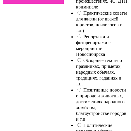
происшествиях, ЧС, ДТП,
криминале
Практические советы
для жизни (от врачей,
юристов, психологов и
т.д.)
Репортажи и
фоторепортажи с
мероприятий
Новосибирска
Обзорные тексты о
праздниках, приметах,
народных обычаях,
традициях, гаданиях и
т.п.
Позитивные новости
о природе и животных,
достижениях народного
хозяйства,
благоустройстве городов
и т.п.
Политические