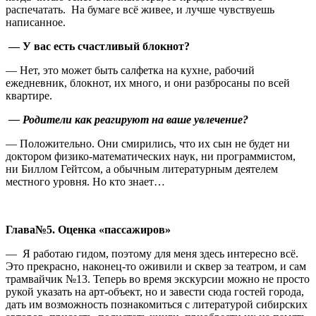
распечатать. На бумаге всё живее, и лучше чувствуешь
написанное.
― У вас есть счастливый блокнот?
― Нет, это может быть салфетка на кухне, рабочий
ежедневник, блокнот, их много, и они разбросаны по всей
квартире.
― Родители как реагируют на ваше увлечение?
― Положительно. Они смирились, что их сын не будет ни
доктором физико-математических наук, ни программистом,
ни Биллом Гейтсом, а обычным литературным деятелем
местного уровня. Но кто знает…
Глава№5. Оценка «пассажиров»
— Я работаю гидом, поэтому для меня здесь интересно всё.
Это прекрасно, наконец-то оживили и сквер за театром, и сам
трамвайчик №13. Теперь во время экскурсии можно не просто
рукой указать на арт-объект, но и завести сюда гостей города,
дать им возможность познакомиться с литературой сибирских