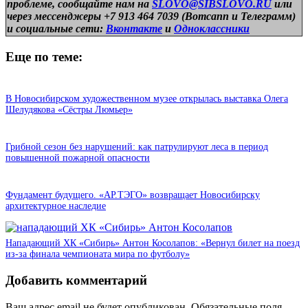
проблеме, сообщайте нам на
SLOVO@SIBSLOVO.RU
или
через мессенджеры +7 913 464 7039 (Вотсапп и Телеграмм)
и
социальные сети:
Вконтакте
и
Одноклассники
Еще по теме:
В Новосибирском художественном музее открылась выставка Олега
Шелудякова «Сёстры Люмьер»
Грибной сезон без нарушений: как патрулируют леса в период
повышенной пожарной опасности
Фундамент будущего. «АР.ТЭГО» возвращает Новосибирску
архитектурное наследие
Нападающий ХК «Сибирь» Антон Косолапов: «Вернул билет на поезд
из-за финала чемпионата мира по футболу»
Добавить комментарий
Ваш адрес email не будет опубликован.
Обязательные поля