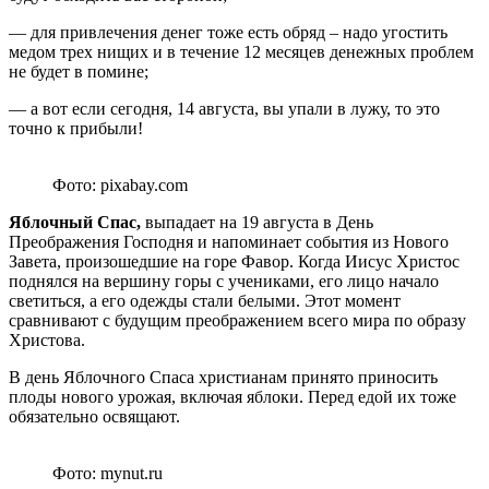
— для привлечения денег тоже есть обряд – надо угостить
медом трех нищих и в течение 12 месяцев денежных проблем
не будет в помине;
— а вот если сегодня, 14 августа, вы упали в лужу, то это
точно к прибыли!
Фото: pixabay.com
Яблочный Спас,
выпадает на 19 августа в День
Преображения Господня и напоминает события из Нового
Завета, произошедшие на горе Фавор. Когда Иисус Христос
поднялся на вершину горы с учениками, его лицо начало
светиться, а его одежды стали белыми. Этот момент
сравнивают с будущим преображением всего мира по образу
Христова.
В день Яблочного Спаса христианам принято приносить
плоды нового урожая, включая яблоки. Перед едой их тоже
обязательно освящают.
Фото: mynut.ru