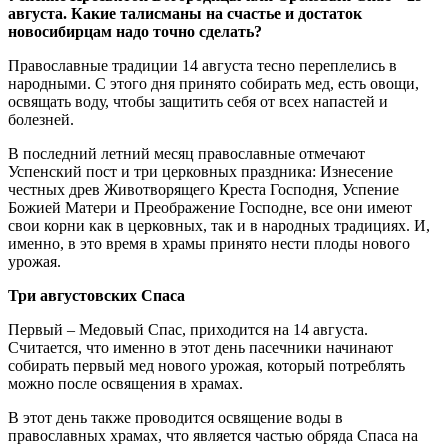
августа. Какие талисманы на счастье и достаток
новосибирцам надо точно сделать?
Православные традиции 14 августа тесно переплелись в
народными. С этого дня принято собирать мед, есть овощи,
освящать воду, чтобы защитить себя от всех напастей и
болезней.
В последний летний месяц православные отмечают
Успенский пост и три церковных праздника: Изнесение
честных древ Животворящего Креста Господня, Успение
Божией Матери и Преображение Господне, все они имеют
свои корни как в церковных, так и в народных традициях. И,
именно, в это время в храмы принято нести плоды нового
урожая.
Три августовских Спаса
Первый – Медовый Спас, приходится на 14 августа.
Считается, что именно в этот день пасечники начинают
собирать первый мед нового урожая, который потреблять
можно после освящения в храмах.
В этот день также проводится освящение воды в
православных храмах, что является частью обряда Спаса на