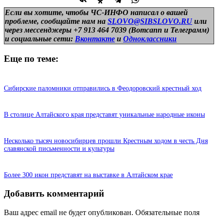
Если вы хотите, чтобы ЧС-ИНФО написал о вашей
проблеме, сообщайте нам на
SLOVO@SIBSLOVO.RU
или
через мессенджеры +7 913 464 7039 (Вотсапп и Телеграмм)
и
социальные сети:
Вконтакте
и
Одноклассники
Еще по теме:
Сибирские паломники отправились в Феодоровский крестный ход
В столице Алтайского края представят уникальные народные иконы
Несколько тысяч новосибирцев прошли Крестным ходом в честь Дня
славянской письменности и культуры
Более 300 икон представят на выставке в Алтайском крае
Добавить комментарий
Ваш адрес email не будет опубликован.
Обязательные поля