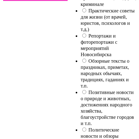
криминале
Практические советы
для жизни (от врачей,
юристов, психологов и
т.д.)
Репортажи и
фоторепортажи с
мероприятий
Новосибирска
Обзорные тексты о
праздниках, приметах,
народных обычаях,
традициях, гаданиях и
т.п.
Позитивные новости
о природе и животных,
достижениях народного
хозяйства,
благоустройстве городов
и т.п.
Политические
новости и обзоры