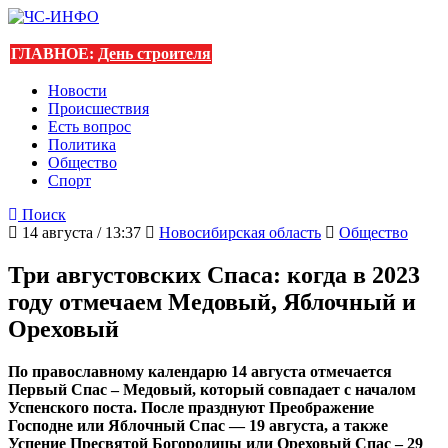
ГЛАВНОЕ:
День строителя
Новости
Происшествия
Есть вопрос
Политика
Общество
Спорт
Поиск
14 августа / 13:37
Новосибирская область
Общество
Три августовских Спаса: когда в 2023
году отмечаем Медовый, Яблочный и
Ореховый
По православному календарю 14 августа отмечается
Первый Спас – Медовый, который совпадает с началом
Успенского поста. После празднуют Преображение
Господне или Яблочный Спас — 19 августа, а также
Успение Пресвятой Богородицы или Ореховый Спас – 29