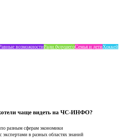
Равные возможности
Ради будущего
Семья и дети
Хоккей
хотели чаще видеть на ЧС-ИНФО?
по разным сферам экономики
 экспертами в разных областях знаний