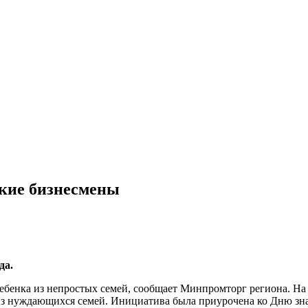
ские бизнесмены
да.
ебенка из непростых семей, сообщает Минпромторг региона. Н
из нуждающихся семей. Инициатива была приурочена ко Дню зна