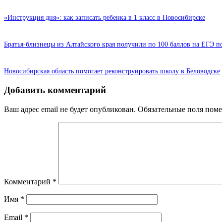
«Инструкция дня»: как записать ребенка в 1 класс в Новосибирске
Братья-близнецы из Алтайского края получили по 100 баллов на ЕГЭ п
Новосибирская область помогает реконструировать школу в Беловодске
Добавить комментарий
Ваш адрес email не будет опубликован.
Обязательные поля пом
Комментарий
*
Имя
*
Email
*