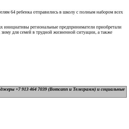
лям 64 ребенка отправились в школу с полным набором всех
мках инициативы региональные предприниматели приобретали
 зиму для семей в трудной жизненной ситуации, а также
нджеры +7 913 464 7039 (Вотсапп и Телеграмм) и
социальные