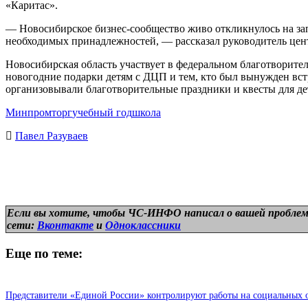
«Каритас».
— Новосибирское бизнес-сообщество живо откликнулось на за
необходимых принадлежностей, — рассказал руководитель це
Новосибирская область участвует в федеральном благотворит
новогодние подарки детям с ДЦП и тем, кто был вынужден встр
организовывали благотворительные праздники и квесты для де
Минпромторг
учебный год
школа
Павел Разуваев
Если вы хотите, чтобы ЧС-ИНФО написал о вашей проблем
сети:
Вконтакте
и
Одноклассники
Еще по теме:
Представители «Единой России» контролируют работы на социальных 