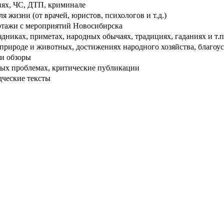
ях, ЧС, ДТП, криминале
 жизни (от врачей, юристов, психологов и т.д.)
тажи с мероприятий Новосибирска
дниках, приметах, народных обычаях, традициях, гаданиях и т.п
рироде и животных, достижениях народного хозяйства, благоуст
и обзоры
ых проблемах, критические публикации
дческие тексты