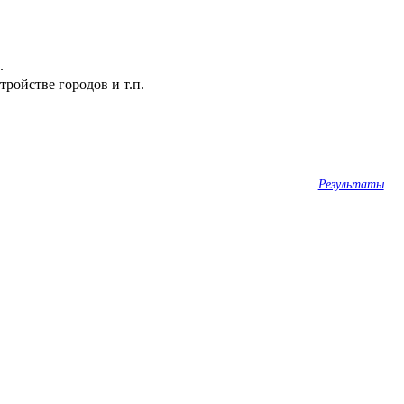
.
ройстве городов и т.п.
Результаты