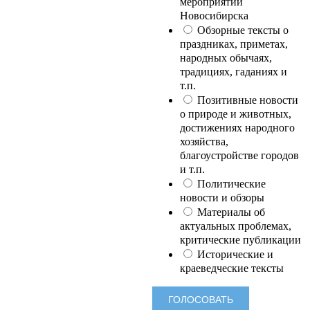
мероприятий
Новосибирска
Обзорные тексты о
праздниках, приметах,
народных обычаях,
традициях, гаданиях и
т.п.
Позитивные новости
о природе и животных,
достижениях народного
хозяйства,
благоустройстве городов
и т.п.
Политические
новости и обзоры
Материалы об
актуальных проблемах,
критические публикации
Исторические и
краеведческие тексты