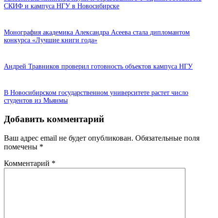
СКИФ и кампуса НГУ в Новосибирске
Монография академика Александра Асеева стала дипломантом
конкурса «Лучшие книги года»
Андрей Травников проверил готовность объектов кампуса НГУ
В Новосибирском государственном университете растет число
студентов из Мьянмы
Добавить комментарий
Ваш адрес email не будет опубликован.
Обязательные поля
помечены
*
Комментарий
*