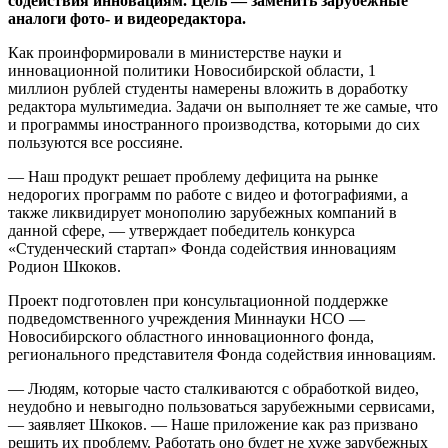
содействия инновациям. Цель — заменить зарубежные
аналоги фото- и видеоредактора.
Как проинформировали в министерстве науки и
инновационной политики Новосибирской области, 1
миллион рублей студенты намерены вложить в доработку
редактора мультимедиа. Задачи он выполняет те же самые, что
и программы иностранного производства, которыми до сих
пользуются все россияне.
— Наш продукт решает проблему дефицита на рынке
недорогих программ по работе с видео и фотографиями, а
также ликвидирует монополию зарубежных компаний в
данной сфере, — утверждает победитель конкурса
«Студенческий стартап» Фонда содействия инновациям
Родион Шкоков.
Проект подготовлен при консультационной поддержке
подведомственного учреждения Миннауки НСО —
Новосибирского областного инновационного фонда,
регионального представителя Фонда содействия инновациям.
— Людям, которые часто сталкиваются с обработкой видео,
неудобно и невыгодно пользоваться зарубежными сервисами,
— заявляет Шкоков. — Наше приложение как раз призвано
решить их проблему. Работать оно будет не хуже зарубежных