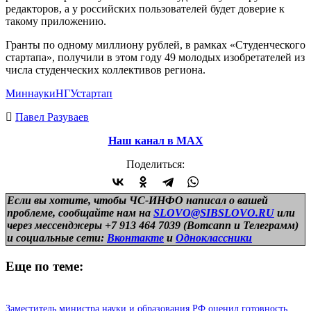
редакторов, а у российских пользователей будет доверие к
такому приложению.
Гранты по одному миллиону рублей, в рамках «Студенческого
стартапа», получили в этом году 49 молодых изобретателей из
числа студенческих коллективов региона.
Миннауки
НГУ
стартап
Павел Разуваев
Наш канал в МАХ
Поделиться:
Если вы хотите, чтобы ЧС-ИНФО написал о вашей
проблеме, сообщайте нам на
SLOVO@SIBSLOVO.RU
или
через мессенджеры +7 913 464 7039 (Вотсапп и Телеграмм)
и
социальные сети:
Вконтакте
и
Одноклассники
Еще по теме:
Заместитель министра науки и образования РФ оценил готовность