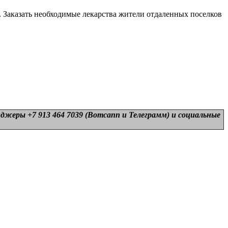
 Заказать необходимые лекарства жители отдаленных поселков
нджеры +7 913 464 7039 (Вотсапп и Телеграмм) и
социальные