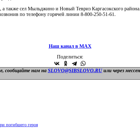
 а также сел Мыльджино и Новый Тевриз Каргасокского района.
позвонив по телефону горячей линии 8-800-250-51-61.
Наш канал в МАХ
Поделиться:
е, сообщайте нам на
SLOVO@SIBSLOVO.RU
или через мессе
ери погибшего героя