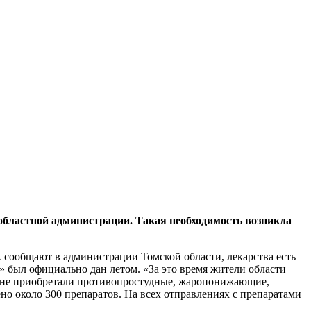
 областной администрации. Такая необходимость возникла
 сообщают в администрации Томской области, лекарства есть
» был официально дан летом. «За это время жители области
еляне приобретали противопростудные, жаропонижающие,
о около 300 препаратов. На всех отправлениях с препаратами