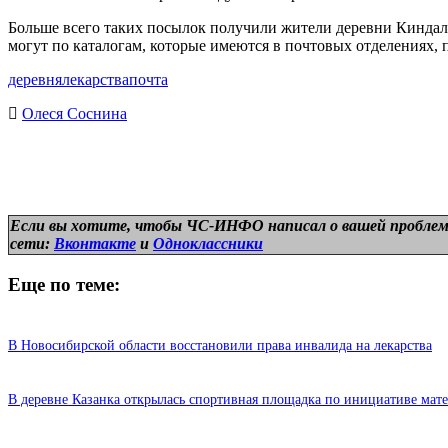
Больше всего таких посылок получили жители деревни Киндал,
могут по каталогам, которые имеются в почтовых отделениях, 
деревня
лекарства
почта
Олеся Соснина
Если вы хотите, чтобы ЧС-ИНФО написал о вашей проблем
сети:
Вконтакте
и
Одноклассники
Еще по теме:
В Новосибирской области восстановили права инвалида на лекарства
В деревне Казанка открылась спортивная площадка по инициативе мат