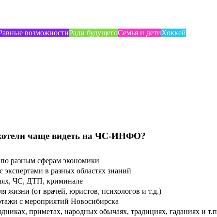
Равные возможности
Ради будущего
Семья и дети
Хоккей
хотели чаще видеть на ЧС-ИНФО?
по разным сферам экономики
 экспертами в разных областях знаний
ях, ЧС, ДТП, криминале
 жизни (от врачей, юристов, психологов и т.д.)
тажи с мероприятий Новосибирска
дниках, приметах, народных обычаях, традициях, гаданиях и т.п