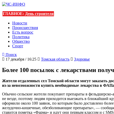
ГЛАВНОЕ:
День строителя
Новости
Происшествия
Есть вопрос
Политика
Общество
Спорт
Поиск
17 декабря / 16:25
Томская область
Здоровье
Более 100 посылок с лекарствами полу
Жители отдаленных сел Томской области могут заказать дос
из-за невозможности купить необходимые лекарства в ФАПа
Обычно сельские жители покупают препараты в фельдшерско-ак
не везде, поэтому людям приходится выезжать в ближайший кр
оформили около 100 заявок, по которым было доставлено боле
желудочно-кишечные, обезболивающие препараты», — сообщает 
ставится пометка «Фарма» и идут они первым классом и с SM