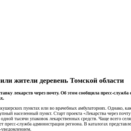
чили жители деревень Томской области
тавку лекарств через почту. Об этом сообщила пресс-служба
х.
ушерских пунктах или во врачебных амбулаториях. Однако, как
упный населенный пункт. Старт проекта «Лекарства через почту
е одной тысячи упаковок лекарственных средств. Чаще всего с
пресс-служба администрации региона. В каталогах представлен
S-уведомлением.