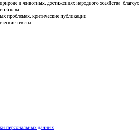
рироде и животных, достижениях народного хозяйства, благоуст
и обзоры
ых проблемах, критические публикации
дческие тексты
ки персональных данных