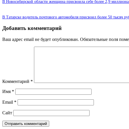
В Новосибирской области женщина присвоила себе более 2,9 миллиона
В Татарске водитель почтового автомобиля присвоил более 50 тысяч ру
Добавить комментарий
Ваш адрес email не будет опубликован.
Обязательные поля пом
Комментарий
*
Имя
*
Email
*
Сайт