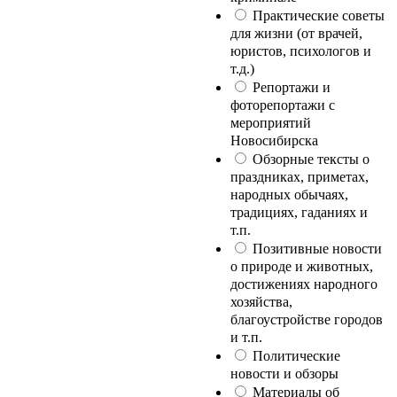
Практические советы
для жизни (от врачей,
юристов, психологов и
т.д.)
Репортажи и
фоторепортажи с
мероприятий
Новосибирска
Обзорные тексты о
праздниках, приметах,
народных обычаях,
традициях, гаданиях и
т.п.
Позитивные новости
о природе и животных,
достижениях народного
хозяйства,
благоустройстве городов
и т.п.
Политические
новости и обзоры
Материалы об