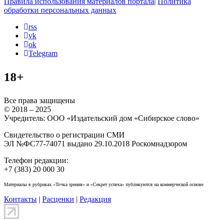
Правила использования материалов портала
|
Политика
обработки персональных данных
rss
vk
ok
Telegram
18+
Все права защищены
© 2018 – 2025
Учредитель: ООО «Издательский дом «Сибирское слово»
Свидетельство о регистрации СМИ
ЭЛ №ФС77-74071 выдано 29.10.2018 Роскомнадзором
Телефон редакции:
+7 (383) 20 000 30
Материалы в рубриках «Точка зрения» и «Секрет успеха» публикуются на коммерческой основе
Контакты
|
Расценки
|
Редакция