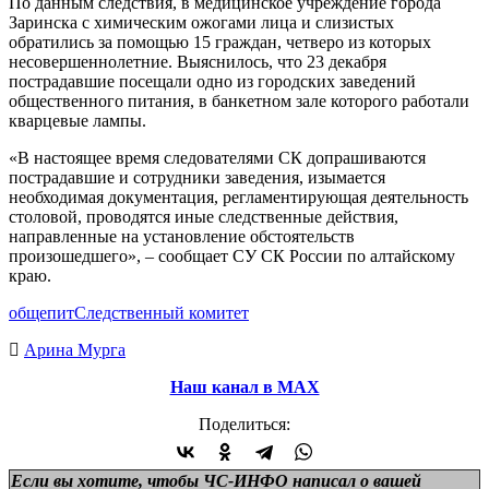
По данным следствия, в медицинское учреждение города
Заринска с химическим ожогами лица и слизистых
обратились за помощью 15 граждан, четверо из которых
несовершеннолетние. Выяснилось, что 23 декабря
пострадавшие посещали одно из городских заведений
общественного питания, в банкетном зале которого работали
кварцевые лампы.
«В настоящее время следователями СК допрашиваются
пострадавшие и сотрудники заведения, изымается
необходимая документация, регламентирующая деятельность
столовой, проводятся иные следственные действия,
направленные на установление обстоятельств
произошедшего», – сообщает СУ СК России по алтайскому
краю.
общепит
Следственный комитет
Арина Мурга
Наш канал в МАХ
Поделиться:
Если вы хотите, чтобы ЧС-ИНФО написал о вашей