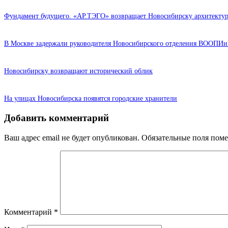
Фундамент будущего. «АР.ТЭГО» возвращает Новосибирску архитектур
В Москве задержали руководителя Новосибирского отделения ВООПИ
Новосибирску возвращают исторический облик
На улицах Новосибирска появятся городские хранители
Добавить комментарий
Ваш адрес email не будет опубликован.
Обязательные поля пом
Комментарий
*