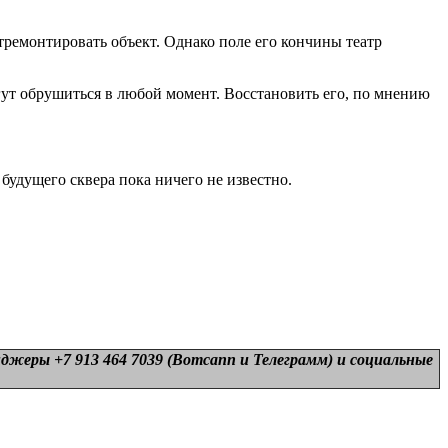
ремонтировать объект. Однако поле его кончины театр
огут обрушиться в любой момент. Восстановить его, по мнению
будущего сквера пока ничего не известно.
нджеры +7 913 464 7039 (Вотсапп и Телеграмм) и
социальные