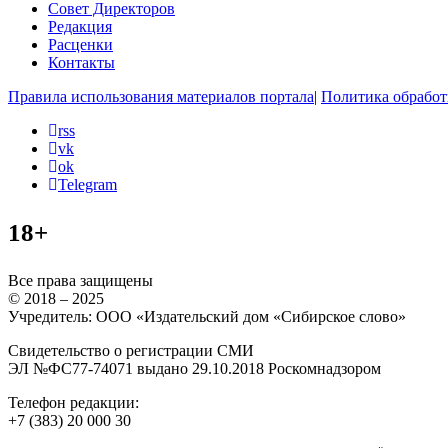
Совет Директоров
Редакция
Расценки
Контакты
Правила использования материалов портала
|
Политика обработ
rss
vk
ok
Telegram
18+
Все права защищены
© 2018 – 2025
Учредитель: ООО «Издательский дом «Сибирское слово»
Свидетельство о регистрации СМИ
ЭЛ №ФС77-74071 выдано 29.10.2018 Роскомнадзором
Телефон редакции:
+7 (383) 20 000 30