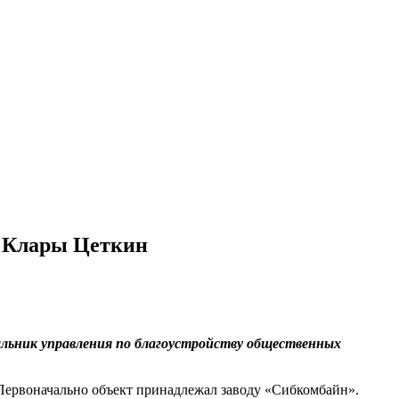
К Клары Цеткин
альник управления по благоустройству общественных
 Первоначально объект принадлежал заводу «Сибкомбайн».