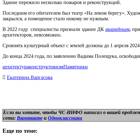
Здание пережило несколько пожаров и реконструкций.
Последним его обитателем был театр «На левом берегу». Худо
закрылся, а помещение стало никому не нужным.
В 2022 году специалисты признали здание ДК
аварийным
, пр
архитекторов, невозможно.
Сровнять культурный объект с землей должны до 1 апреля 2024
До конца 2024 года, по заявлению Вадима Полещука, освободи
архитектура
конструктивизм
Памятники
Екатерина Варгасова
Если вы хотите, чтобы ЧС-ИНФО написал о вашей проблем
сети:
Вконтакте
и
Одноклассники
Еще по теме: