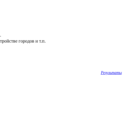
.
ройстве городов и т.п.
Результаты