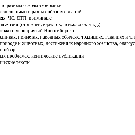
по разным сферам экономики
 экспертами в разных областях знаний
ях, ЧС, ДТП, криминале
 жизни (от врачей, юристов, психологов и т.д.)
тажи с мероприятий Новосибирска
дниках, приметах, народных обычаях, традициях, гаданиях и т.п
рироде и животных, достижениях народного хозяйства, благоуст
и обзоры
ых проблемах, критические публикации
дческие тексты