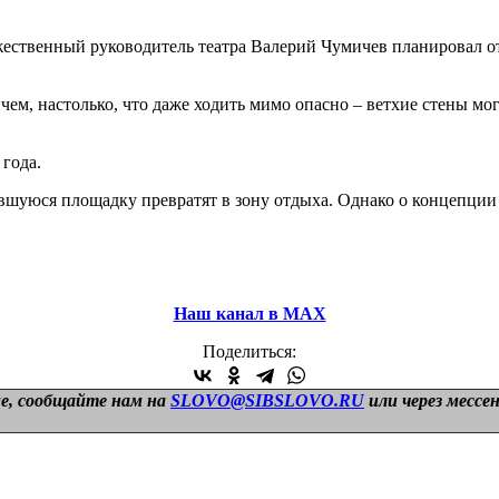
жественный руководитель театра Валерий Чумичев планировал от
ичем, настолько, что даже ходить мимо опасно – ветхие стены м
 года.
вшуюся площадку превратят в зону отдыха. Однако о концепции 
Наш канал в МАХ
Поделиться:
е, сообщайте нам на
SLOVO@SIBSLOVO.RU
или через мессе