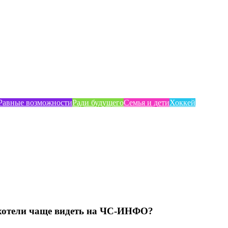
Равные возможности
Ради будущего
Семья и дети
Хоккей
хотели чаще видеть на ЧС-ИНФО?