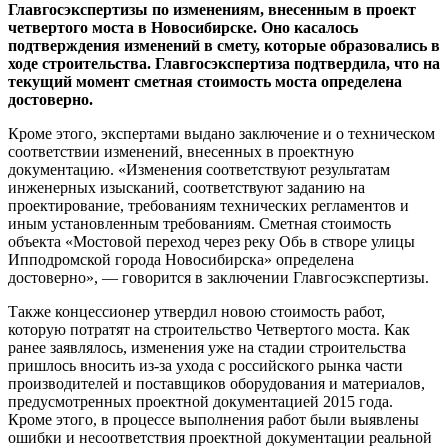
Главгосэкспертизы по изменениям, внесенным в проект
четвертого моста в Новосибирске. Оно касалось
подтверждения изменений в смету, которые образовались в
ходе строительства. Главгосэкспертиза подтвердила, что на
текущий момент сметная стоимость моста определена
достоверно.
Кроме этого, экспертами выдано заключение и о техническом
соответствии изменений, внесенных в проектную
документацию. «Изменения соответствуют результатам
инженерных изысканий, соответствуют заданию на
проектирование, требованиям технических регламентов и
иным установленным требованиям. Сметная стоимость
объекта «Мостовой переход через реку Обь в створе улицы
Ипподромской города Новосибирска» определена
достоверно», — говорится в заключении Главгосэкспертизы.
Также концессионер утвердил новою стоимость работ,
которую потратят на строительство Четвертого моста. Как
ранее заявлялось, изменения уже на стадии строительства
пришлось вносить из-за ухода с российского рынка части
производителей и поставщиков оборудования и материалов,
предусмотренных проектной документацией 2015 года.
Кроме этого, в процессе выполнения работ были выявлены
ошибки и несоответствия проектной документации реальной