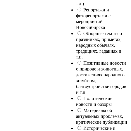
т.д.)
Репортажи и
фоторепортажи с
мероприятий
Новосибирска
Обзорные тексты о
праздниках, приметах,
народных обычаях,
традициях, гаданиях и
т.п.
Позитивные новости
о природе и животных,
достижениях народного
хозяйства,
благоустройстве городов
и т.п.
Политические
новости и обзоры
Материалы об
актуальных проблемах,
критические публикации
Исторические и