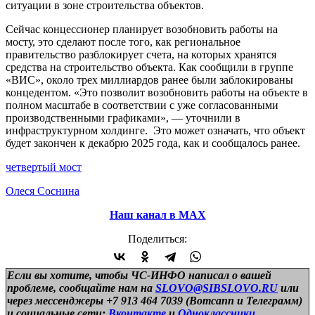
ситуации в зоне строительства объектов.
Сейчас концессионер планирует возобновить работы на
мосту, это сделают после того, как региональное
правительство разблокирует счета, на которых хранятся
средства на строительство объекта. Как сообщили в группе
«ВИС», около трех миллиардов ранее были заблокированы
концедентом. «Это позволит возобновить работы на объекте в
полном масштабе в соответствии с уже согласованными
производственными графиками», — уточнили в
инфраструктурном холдинге. Это может означать, что объект
будет закончен к декабрю 2025 года, как и сообщалось ранее.
четвертый мост
Олеся Соснина
Наш канал в МАХ
Поделиться:
Если вы хотите, чтобы ЧС-ИНФО написал о вашей
проблеме, сообщайте нам на
SLOVO@SIBSLOVO.RU
или
через мессенджеры +7 913 464 7039 (Вотсапп и Телеграмм)
и
социальные сети:
Вконтакте
и
Одноклассники