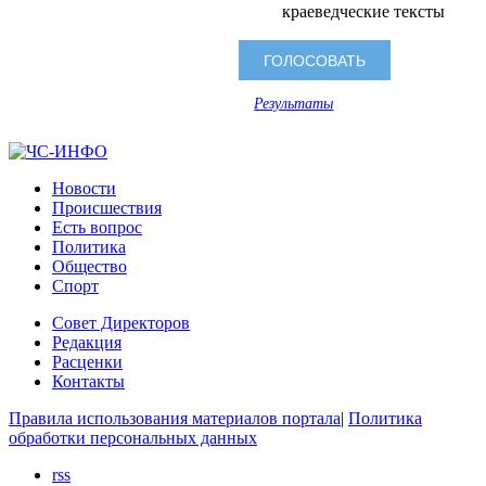
краеведческие тексты
Результаты
Новости
Происшествия
Есть вопрос
Политика
Общество
Спорт
Совет Директоров
Редакция
Расценки
Контакты
Правила использования материалов портала
|
Политика
обработки персональных данных
rss