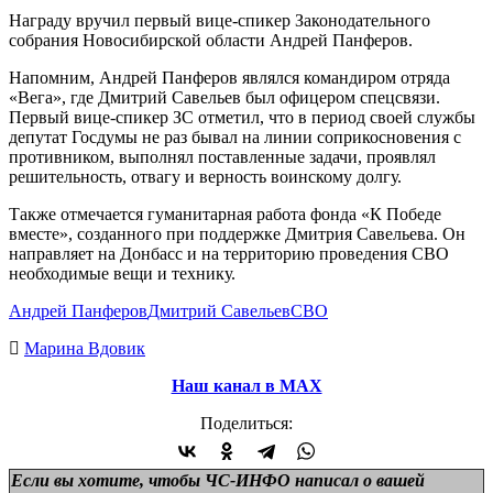
Награду вручил первый вице-спикер Законодательного
собрания Новосибирской области Андрей Панферов.
Напомним, Андрей Панферов являлся командиром отряда
«Вега», где Дмитрий Савельев был офицером спецсвязи.
Первый вице-спикер ЗС отметил, что в период своей службы
депутат Госдумы не раз бывал на линии соприкосновения с
противником, выполнял поставленные задачи, проявлял
решительность, отвагу и верность воинскому долгу.
Также отмечается гуманитарная работа фонда «К Победе
вместе», созданного при поддержке Дмитрия Савельева. Он
направляет на Донбасс и на территорию проведения СВО
необходимые вещи и технику.
Андрей Панферов
Дмитрий Савельев
СВО
Марина Вдовик
Наш канал в МАХ
Поделиться:
Если вы хотите, чтобы ЧС-ИНФО написал о вашей