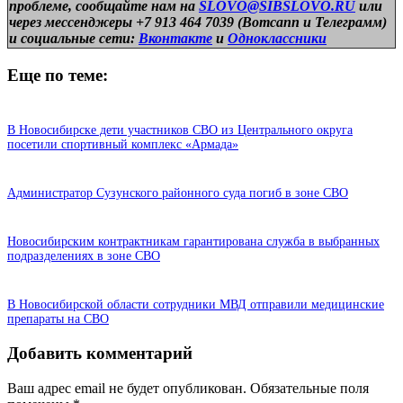
проблеме, сообщайте нам на
SLOVO@SIBSLOVO.RU
или
через мессенджеры +7 913 464 7039 (Вотсапп и Телеграмм)
и
социальные сети:
Вконтакте
и
Одноклассники
Еще по теме:
В Новосибирске дети участников СВО из Центрального округа
посетили спортивный комплекс «Армада»
Администратор Сузунского районного суда погиб в зоне СВО
Новосибирским контрактникам гарантирована служба в выбранных
подразделениях в зоне СВО
В Новосибирской области сотрудники МВД отправили медицинские
препараты на СВО
Добавить комментарий
Ваш адрес email не будет опубликован.
Обязательные поля