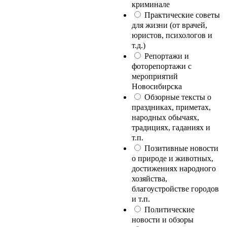
криминале
Практические советы
для жизни (от врачей,
юристов, психологов и
т.д.)
Репортажи и
фоторепортажи с
мероприятий
Новосибирска
Обзорные тексты о
праздниках, приметах,
народных обычаях,
традициях, гаданиях и
т.п.
Позитивные новости
о природе и животных,
достижениях народного
хозяйства,
благоустройстве городов
и т.п.
Политические
новости и обзоры