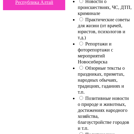
Новости о
Республика Алтай
происшествиях, ЧС, ДТП,
криминале
Практические советы
для жизни (от врачей,
юристов, психологов и
т.д.)
Репортажи и
фоторепортажи с
мероприятий
Новосибирска
Обзорные тексты о
праздниках, приметах,
народных обычаях,
традициях, гаданиях и
т.п.
Позитивные новости
о природе и животных,
достижениях народного
хозяйства,
благоустройстве городов
и т.п.