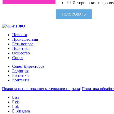
Исторические и краеве
Новости
Происшествия
Есть вопрос
Политика
Общество
Спорт
Совет Директоров
Редакция
Расценки
Контакты
Правила использования материалов портала
|
Политика обработ
rss
vk
ok
Telegram