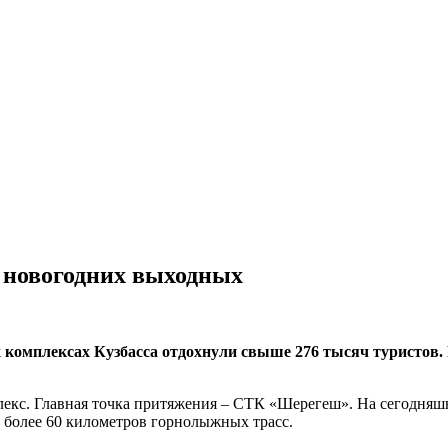
 новогодних выходных
ых комплексах Кузбасса отдохнули свыше 276 тысяч туристо
кс. Главная точка притяжения – СТК «Шерегеш». На сегодняшни
, более 60 километров горнолыжных трасс.