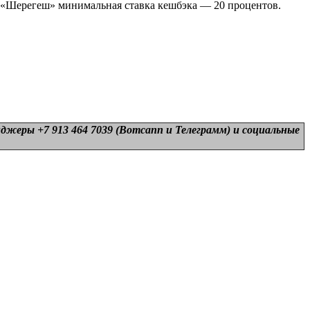
К «Шерегеш» минимальная ставка кешбэка — 20 процентов.
нджеры +7 913 464 7039 (Вотсапп и Телеграмм) и
социальные