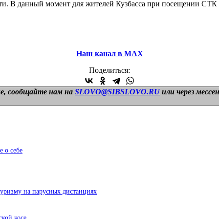
сти. В данный момент для жителей Кузбасса при посещении СТ
Наш канал в МАХ
Поделиться:
е, сообщайте нам на
SLOVO@SIBSLOVO.RU
или через мессе
е о себе
туризму на парусных дистанциях
ской косе