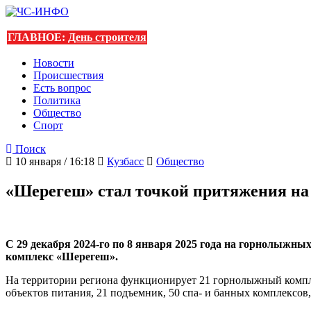
ГЛАВНОЕ:
День строителя
Новости
Происшествия
Есть вопрос
Политика
Общество
Спорт
Поиск
10 января / 16:18
Кузбасс
Общество
«Шерегеш» стал точкой притяжения на
С 29 декабря 2024-го по 8 января 2025 года на горнолыжн
комплекс «Шерегеш».
На территории региона функционирует 21 горнолыжный компле
объектов питания, 21 подъемник, 50 спа- и банных комплексов