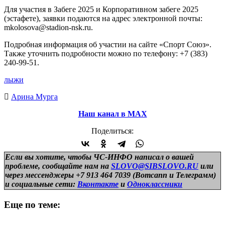
Для участия в Забеге 2025 и Корпоративном забеге 2025
(эстафете), заявки подаются на адрес электронной почты:
mkolosova@stadion-nsk.ru.
Подробная информация об участии на сайте «Спорт Союз».
Также уточнить подробности можно по телефону: +7 (383)
240-99-51.
лыжи
Арина Мурга
Наш канал в МАХ
Поделиться:
Если вы хотите, чтобы ЧС-ИНФО написал о вашей
проблеме, сообщайте нам на
SLOVO@SIBSLOVO.RU
или
через мессенджеры +7 913 464 7039 (Вотсапп и Телеграмм)
и
социальные сети:
Вконтакте
и
Одноклассники
Еще по теме: