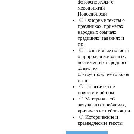
фоторепортажи с
мероприятий
Новосибирска
Обзорные тексты о
праздниках, приметах,
народных обычаях,
традициях, гаданиях и
т.п.
Позитивные новости
о природе и животных,
достижениях народного
хозяйства,
благоустройстве городов
и т.п.
Политические
новости и обзоры
Материалы об
актуальных проблемах,
критические публикации
Исторические и
краеведческие тексты