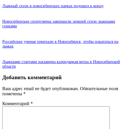
Лыжный сезон в новосибирских парках подошел к концу
Новосибирские спортсмены завершили зимний сезон лыжными
гонками
Российские ученые приехали в Новосибирск, чтобы покататься на
лыжах
Лыжными стартами насыщена календарная весна в Новосибирской
области
Добавить комментарий
Ваш адрес email не будет опубликован.
Обязательные поля
помечены
*
Комментарий
*