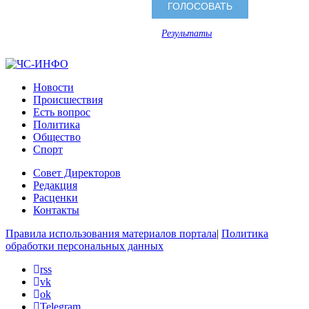
Результаты
Новости
Происшествия
Есть вопрос
Политика
Общество
Спорт
Совет Директоров
Редакция
Расценки
Контакты
Правила использования материалов портала
|
Политика
обработки персональных данных
rss
vk
ok
Telegram