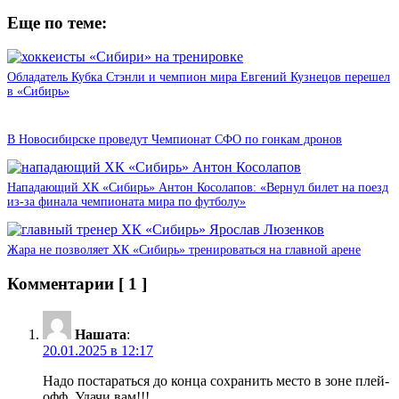
Еще по теме:
Обладатель Кубка Стэнли и чемпион мира Евгений Кузнецов перешел
в «Сибирь»
В Новосибирске проведут Чемпионат СФО по гонкам дронов
Нападающий ХК «Сибирь» Антон Косолапов: «Вернул билет на поезд
из-за финала чемпионата мира по футболу»
Жара не позволяет ХК «Сибирь» тренироваться на главной арене
Комментарии
[ 1 ]
Нашата
:
20.01.2025 в 12:17
Надо постараться до конца сохранить место в зоне плей-
офф. Удачи вам!!!