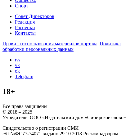
Общество
Спорт
Совет Директоров
Редакция
Расценки
Контакты
Правила использования материалов портала
|
Политика
обработки персональных данных
rss
vk
ok
Telegram
18+
Все права защищены
© 2018 – 2025
Учредитель: ООО «Издательский дом «Сибирское слово»
Свидетельство о регистрации СМИ
ЭЛ №ФС77-74071 выдано 29.10.2018 Роскомнадзором