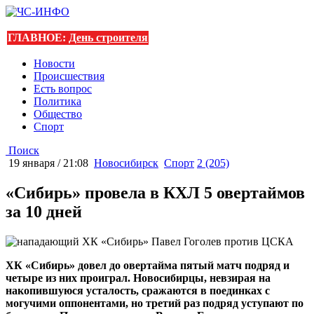
ГЛАВНОЕ:
День строителя
Новости
Происшествия
Есть вопрос
Политика
Общество
Спорт
Поиск
19 января / 21:08
Новосибирск
Спорт
2 (205)
«Сибирь» провела в КХЛ 5 овертаймов
за 10 дней
ХК «Сибирь» довел до овертайма пятый матч подряд и
четыре из них проиграл. Новосибирцы, невзирая на
накопившуюся усталость, сражаются в поединках с
могучими оппонентами, но третий раз подряд уступают по